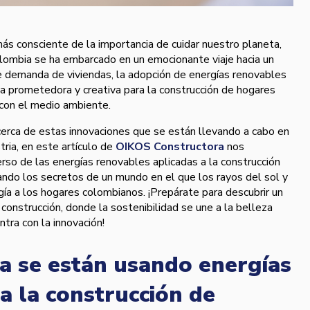
s consciente de la importancia de cuidar nuestro planeta,
olombia se ha embarcado en un emocionante viaje hacia un
te demanda de viviendas, la adopción de energías renovables
va prometedora y creativa para la construcción de hogares
con el medio ambiente.
cerca de estas innovaciones que se están llevando a cabo en
tria, en este artículo de
OIKOS Constructora
nos
rso de las energías renovables aplicadas a la construcción
ando los secretos de un mundo en el que los rayos del sol y
gía a los hogares colombianos. ¡Prepárate para descubrir un
a construcción, donde la sostenibilidad se une a la belleza
ntra con la innovación!
 se están usando energías
a la construcción de