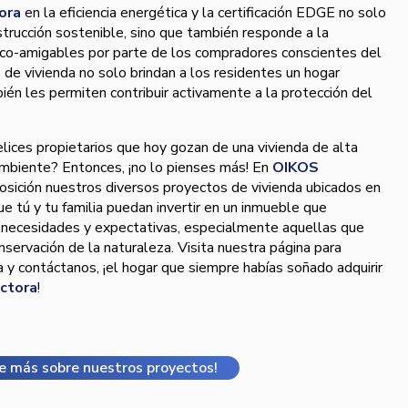
ora
en la eficiencia energética y la certificación EDGE no solo
trucción sostenible, sino que también responde a la
co-amigables por parte de los compradores conscientes del
de vivienda no solo brindan a los residentes un hogar
én les permiten contribuir activamente a la protección del
elices propietarios que hoy gozan de una vivienda de alta
ambiente? Entonces, ¡no lo pienses más! En
OIKOS
sición nuestros diversos proyectos de vivienda ubicados en
ue tú y tu familia puedan invertir en un inmueble que
s necesidades y expectativas, especialmente aquellas que
onservación de la naturaleza. Visita nuestra página para
a y contáctanos, ¡el hogar que siempre habías soñado adquirir
ctora
!
e más sobre nuestros proyectos!