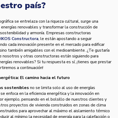
estro país?
gráfica se entrelaza con la riqueza cultural, surge una
s energías renovables y transformar la construcción de
 sostenibilidad y armonía. Empresas constructoras
IKOS Constructora
, le están apostando a seguir
ando cada innovación presente en el mercado para edificar
, sino también amigables con el medioambiente. ¿Te gustaría
ue nosotros y otras constructoras están siguiendo para
ergías renovables? Si tu respuesta es sí, ¡tienes que prestar
tiremos a continuación!
energética: El camino hacia el futuro
as sostenibles
no se limita solo al uso de energías
e enfoca en la eficiencia energética y la innovación en
or ejemplo, pensando en el bolsillo de nuestros clientes y
stros proyectos de vivienda construidos en zonas de clima
onstruidos para aprovechar al máximo el aislamiento térmico
reducir al mínimo la necesidad de energía para la calefacción o