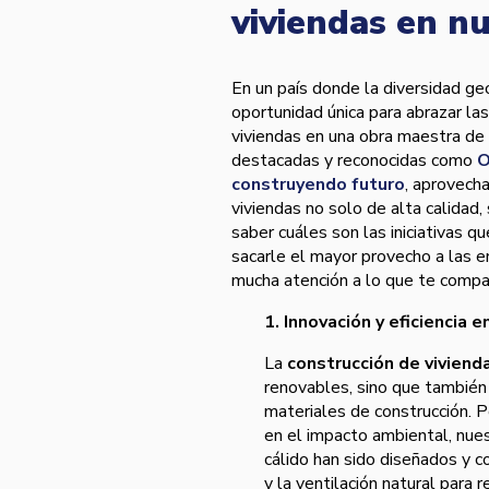
viviendas en nu
En un país donde la diversidad geo
oportunidad única para abrazar la
viviendas en una obra maestra de
destacadas y reconocidas como
O
construyendo futuro
, aprovech
viviendas no solo de alta calidad
saber cuáles son las iniciativas q
sacarle el mayor provecho a las en
mucha atención a lo que te compar
1. Innovación y eficiencia 
La
construcción de viviend
renovables, sino que también s
materiales de construcción. P
en el impacto ambiental, nue
cálido han sido diseñados y c
y la ventilación natural para 