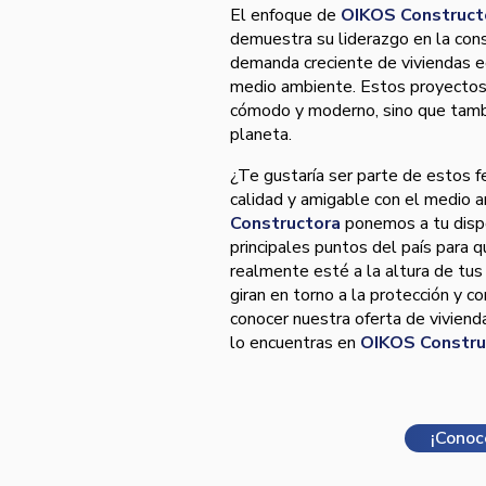
El enfoque de
OIKOS Construct
demuestra su liderazgo en la cons
demanda creciente de viviendas e
medio ambiente. Estos proyectos 
cómodo y moderno, sino que tambi
planeta.
¿Te gustaría ser parte de estos f
calidad y amigable con el medio 
Constructora
ponemos a tu dispo
principales puntos del país para q
realmente esté a la altura de tu
giran en torno a la protección y c
conocer nuestra oferta de viviend
lo encuentras en
OIKOS Constru
¡Conoc