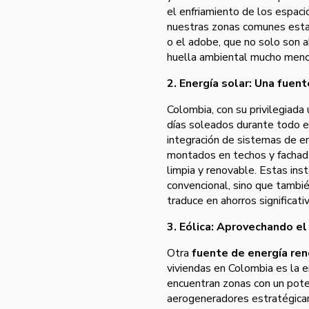
el enfriamiento de los espaci
nuestras zonas comunes est
o el adobe, que no solo son 
huella ambiental mucho menor
2. Energía solar: Una fuent
Colombia, con su privilegiada
días soleados durante todo el
integración de sistemas de en
montados en techos y fachadas
limpia y renovable. Estas ins
convencional, sino que tambié
traduce en ahorros significati
3. Eólica: Aprovechando el
Otra
fuente de energía re
viviendas en Colombia es la en
encuentran zonas con un poten
aerogeneradores estratégicam