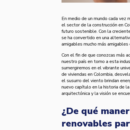
En medio de un mundo cada vez má
el sector de la construcción en C
futuro sostenible. Con la crecien
se ha convertido en una alternati
amigables mucho más amigables 
Con el fin de que conozcas más a
nuestro país en torno a esta indus
sumergiremos en el vibrante unive
de viviendas en Colombia, desvel
el susurro del viento brindan ener
nuevo capítulo en la historia de l
arquitectónica y la visión se encue
¿De qué manera
renovables par