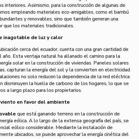
os interiores. Asimismo, para la construcción de algunas de
amos empleando materiales eco-amigables, como el bambú
abundantes y renovables, sino que también generan una
 que los materiales tradicionales.
e inagotable de luz y calor
 ubicación cerca del ecuador, cuenta con una gran cantidad de
 año. Esta ventaja natural ha allanado el camino para la
ergía solar en la construcción de viviendas. Paneles solares
, capturan la energía del sol y la convierten en electricidad
talaciones no solo reducen la dependencia de la red eléctrica
n disminuyen la huella de carbono de los hogares, lo que se
vos a largo plazo para los propietarios.
 viento en favor del ambiente
novable
que está ganando terreno en la construcción de
ergía eólica. A lo largo de la extensa geografía del país, se
cial eólico considerable. Mediante la instalación de
ente ubicados, se puede aprovechar la energía cinética del