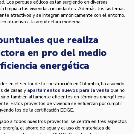
dad. Los parques eólicos están surgiendo en diversas
ía limpia a las viviendas circundantes. Además, los sistemas
ente atractivos y se integran armónicamente con el entorno,
co atractivo a la arquitectura moderna.
puntuales que realiza
ctora en pro del medio
ficiencia energética
íder en el sector de la construcción en Colombia, ha asumido
os de casas y
apartamentos nuevos para la venta
que no
, sino también altamente eficientes en términos energéticos
nte. Estos proyectos de vivienda se esfuerzan por cumplir
luyendo los de la certificación EDGE.
rgado a todos nuestros proyectos, se centra en tres aspectos
e energía, el ahorro de agua y el uso de materiales de