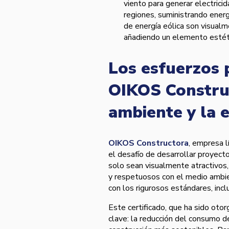
viento para generar electrici
regiones, suministrando energ
de energía eólica son visualm
añadiendo un elemento estéti
Los esfuerzos 
OIKOS Constru
ambiente y la e
OIKOS Constructora
, empresa l
el desafío de desarrollar proyect
solo sean visualmente atractivos
y respetuosos con el medio ambie
con los rigurosos estándares, inc
Este certificado, que ha sido oto
clave: la reducción del consumo d