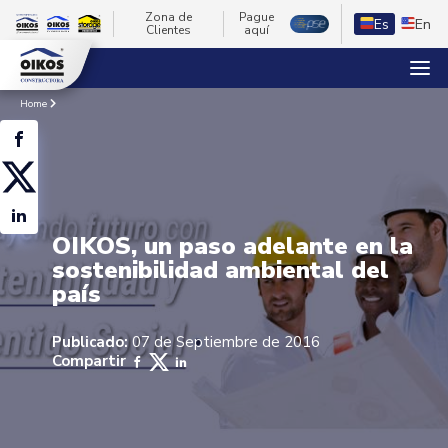
Zona de
Pague
Es
En
Clientes
aquí
Home
OIKOS, un paso adelante en la
sostenibilidad ambiental del
país
Publicado:
07 de Septiembre de 2016
Compartir