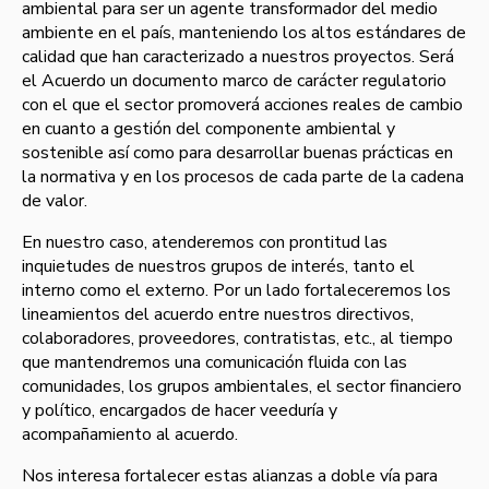
ambiental para ser un agente transformador del medio
ambiente en el paí­s, manteniendo los altos estándares de
calidad que han caracterizado a nuestros proyectos. Será
el Acuerdo un documento marco de carácter regulatorio
con el que el sector promoverá acciones reales de cambio
en cuanto a gestión del componente ambiental y
sostenible así­ como para desarrollar buenas prácticas en
la normativa y en los procesos de cada parte de la cadena
de valor.
En nuestro caso, atenderemos con prontitud las
inquietudes de nuestros grupos de interés, tanto el
interno como el externo. Por un lado fortaleceremos los
lineamientos del acuerdo entre nuestros directivos,
colaboradores, proveedores, contratistas, etc., al tiempo
que mantendremos una comunicación fluida con las
comunidades, los grupos ambientales, el sector financiero
y polí­tico, encargados de hacer veedurí­a y
acompañamiento al acuerdo.
Nos interesa fortalecer estas alianzas a doble ví­a para