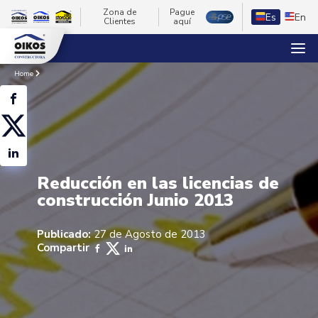
Zona de
Pague
Es
En
Clientes
aquí
Home
Reducción en las licencias de
construcción Junio 2013
Publicado:
27 de Agosto de 2013
Compartir