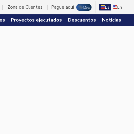
Zona de Clientes
Pague aquí
Es
En
es
Proyectos ejecutados
Descuentos
Noticias