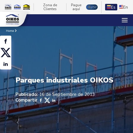
Zona de
Pague
Es
En
Clientes
aquí
Home
Parques industriales OIKOS
Publicado:
16 de Septiembre de 2013
Compartir