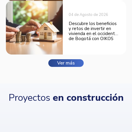
04 de Agosto de 2026
Descubre los beneficios
y retos de invertir en
vivienda en el occidente
de Bogotá con OIKOS
Balmora.
Ver más
Proyectos
en construcción