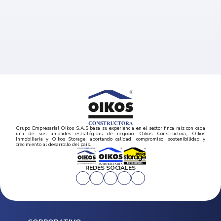
Grupo Empresarial Oikos S.A.S basa su experiencia en el sector finca raíz con cada
una de sus unidades estratégicas de negocio: Oikos Constructora, Oikos
Inmobiliaria y Oikos Storage; aportando calidad, compromiso, sostenibilidad y
crecimiento al desarrollo del país.
REDES SOCIALES