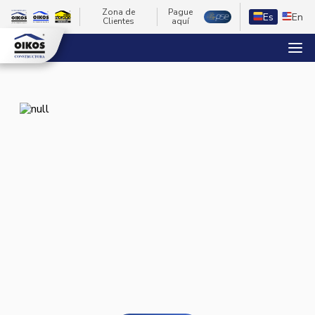
Zona de
Pague
Es
En
Clientes
aquí