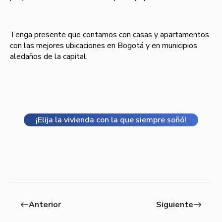
Tenga presente que contamos con casas y apartamentos
con las mejores ubicaciones en Bogotá y en municipios
aledaños de la capital.
¡Elija la vivienda con la que siempre soñó!
Anterior
Siguiente
west
east