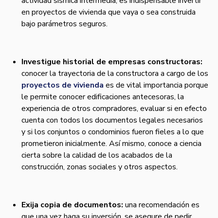
actividad sísmica intermedia, es indispensable invertir
en proyectos de vivienda que vaya o sea construida
bajo parámetros seguros.
Investigue historial de empresas constructoras:
conocer la trayectoria de la constructora a cargo de los
proyectos de vivienda
es de vital importancia porque
le permite conocer edificaciones antecesoras, la
experiencia de otros compradores, evaluar si en efecto
cuenta con todos los documentos legales necesarios
y si los conjuntos o condominios fueron fieles a lo que
prometieron inicialmente. Así mismo, conoce a ciencia
cierta sobre la calidad de los acabados de la
construcción, zonas sociales y otros aspectos.
Exija copia de documentos:
una recomendación es
que una vez haga su inversión, se asegure de pedir