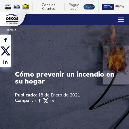
Zona de
Pague
Es
En
Clientes
aquí
Home
Cómo prevenir un incendio en
su hogar
Publicado:
18 de Enero de 2021
Compartir