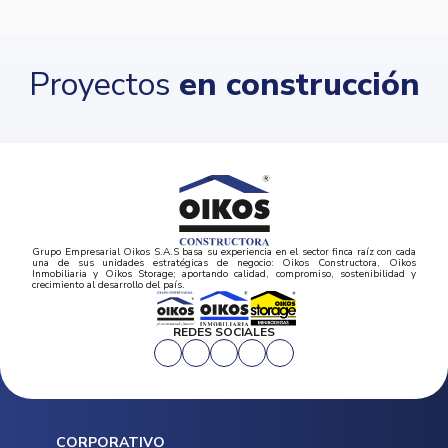
Proyectos
en construcción
Grupo Empresarial Oikos S.A.S basa su experiencia en el sector finca raíz con cada
una de sus unidades estratégicas de negocio: Oikos Constructora, Oikos
Inmobiliaria y Oikos Storage; aportando calidad, compromiso, sostenibilidad y
crecimiento al desarrollo del país.
REDES SOCIALES
CORPORATIVO