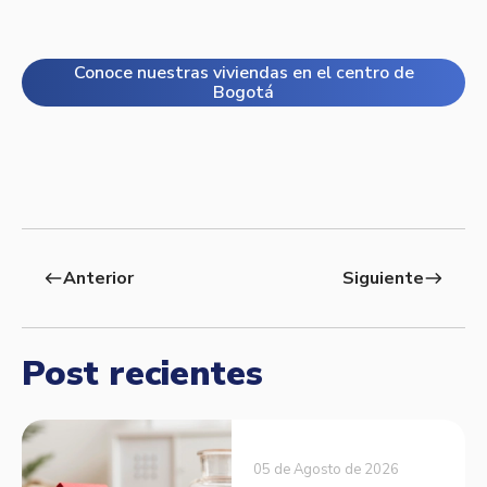
Conoce nuestras viviendas en el centro de
Bogotá
Anterior
Siguiente
west
east
Post recientes
05 de Agosto de 2026