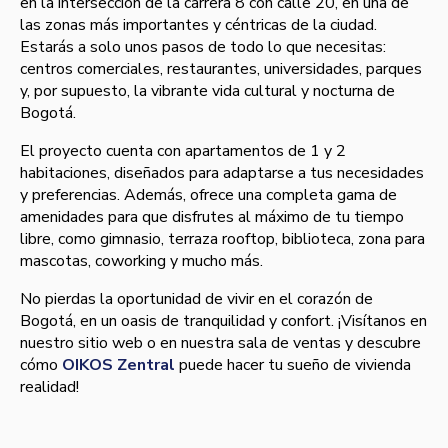
en la intersección de la carrera 8 con calle 20, en una de
las zonas más importantes y céntricas de la ciudad.
Estarás a solo unos pasos de todo lo que necesitas:
centros comerciales, restaurantes, universidades, parques
y, por supuesto, la vibrante vida cultural y nocturna de
Bogotá.
El proyecto cuenta con apartamentos de 1 y 2
habitaciones, diseñados para adaptarse a tus necesidades
y preferencias. Además, ofrece una completa gama de
amenidades para que disfrutes al máximo de tu tiempo
libre, como gimnasio, terraza rooftop, biblioteca, zona para
mascotas, coworking y mucho más.
No pierdas la oportunidad de vivir en el corazón de
Bogotá, en un oasis de tranquilidad y confort. ¡Visítanos en
nuestro sitio web o en nuestra sala de ventas y descubre
cómo
OIKOS Zentral
puede hacer tu sueño de vivienda
realidad!