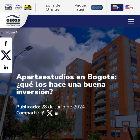
Zona de
Pague
Es
En
Clientes
aquí
Home
Apartaestudios en Bogotá:
¿qué los hace una buena
inversión?
Publicado:
28 de Junio de 2024
Compartir