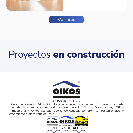
Ver más
Proyectos
en construcción
Grupo Empresarial Oikos S.A.S basa su experiencia en el sector finca raíz con cada
una de sus unidades estratégicas de negocio: Oikos Constructora, Oikos
Inmobiliaria y Oikos Storage; aportando calidad, compromiso, sostenibilidad y
crecimiento al desarrollo del país.
REDES SOCIALES