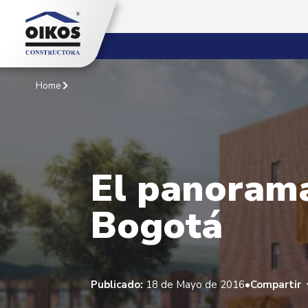
Home
El panorama
Bogotá
•
Publicado:
18 de Mayo de 2016
Compartir