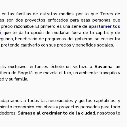
en las familias de estratos medios, por lo que Torres de
es son dos proyectos enfocados para esas personas que
 precio razonable El primero es una serie de
apartamentos
á
, que le da la opción de mudarse fuera de la capital y de
segundo, beneficiario de programas del gobierno, se encuentra
y pretende cautivarlo con sus precios y beneficios sociales.
más exclusivo, entonces échele un vistazo a
Savanna
, un
uera de Bogotá, que mezcla el lujo, un ambiente tranquilo y
d y su familia.
daptamos a todas las necesidades y gustos capitalinos, y
imiento económico con obras y proyectos pensados para todo
ededores.
Súmese al crecimiento de la ciudad
, nosotros le