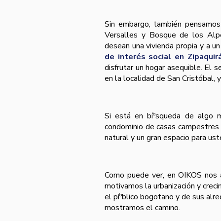
Sin embargo, también pensamos 
Versalles y Bosque de los Alp
desean una vivienda propia y a un
de interés social en Zipaquir
disfrutar un hogar asequible. El 
en la localidad de San Cristóbal, 
Si está en bíºsqueda de algo 
condominio de casas campestres f
natural y un gran espacio para uste
Como puede ver, en OIKOS nos a
motivamos la urbanización y crec
el píºblico bogotano y de sus alr
mostramos el camino.