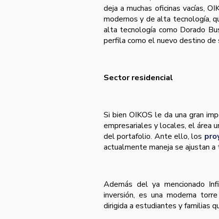
deja a muchas oficinas vací­as, 
modernos y de alta tecnologí­a, 
alta tecnologí­a como Dorado Bus
perfila como el nuevo destino de
Sector residencial
Si bien OIKOS le da una gran impo
empresariales y locales, el área 
del portafolio. Ante ello, los
pro
actualmente maneja se ajustan a t
Además del ya mencionado Infi
inversión, es una moderna torr
dirigida a estudiantes y familias 