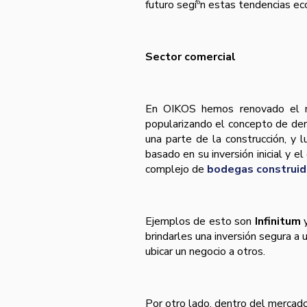
futuro segíºn estas tendencias ec
Sector comercial
En OIKOS hemos renovado el me
popularizando el concepto de dere
una parte de la construcción, y 
basado en su inversión inicial y e
complejo de
bodegas construid
Ejemplos de esto son
Infinitum
brindarles una inversión segura a
ubicar un negocio a otros.
Por otro lado, dentro del mercad