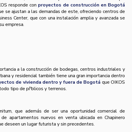
OIKOS responde con
proyectos de construcción en Bogotá
que se ajustan a las demandas de este, ofreciendo centros de
iness Center, que con una instalación amplia y avanzada se
 su empresa.
rtancia a la construcción de bodegas, centros industriales y
urbana y residencial también tiene una gran importancia dentro
yectos de vivienda dentro y fuera de Bogotá
que OIKOS
odo tipo de píºblicos y terrenos.
nitum, que además de ser una oportunidad comercial de
e de apartamentos nuevos en venta ubicada en Chapinero
que deseen un lugar futurista y sin precedentes.