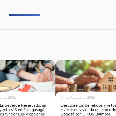
to de 2026
04 de Agosto de 2026
Entreverde Reservado, un
Descubre los beneficios y reto
yecto VIS en Fusagasugá,
invertir en vivienda en el occi
os funcionales y opciones
Bogotá con OIKOS Balmora.