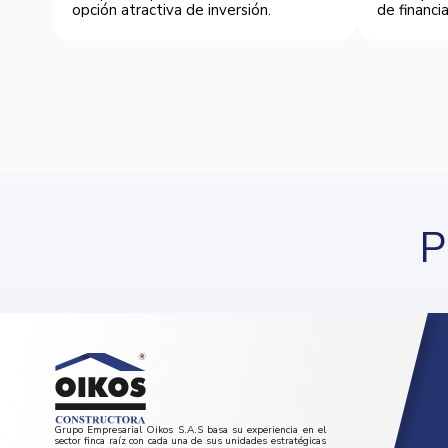
opción atractiva de inversión.
de financia
P
Grupo Empresarial Oikos S.A.S basa su experiencia en el
sector finca raíz con cada una de sus unidades estratégicas