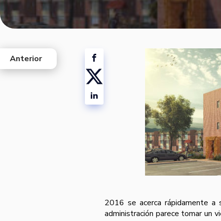
Anterior
west
2016 se acerca rápidamente a s
administración parece tomar un v