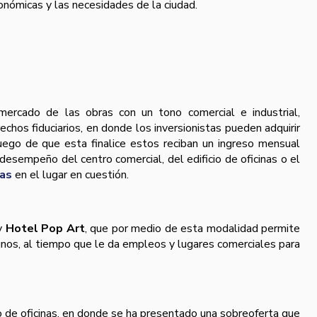
onómicas y las necesidades de la ciudad.
rcado de las obras con un tono comercial e industrial,
chos fiduciarios, en donde los inversionistas pueden adquirir
luego de que esta finalice estos reciban un ingreso mensual
l desempeño del centro comercial, del edificio de oficinas o el
as
en el lugar en cuestión.
y
Hotel Pop Art
, que por medio de esta modalidad permite
 unos, al tiempo que le da empleos y lugares comerciales para
o de oficinas, en donde se ha presentado una sobreoferta que