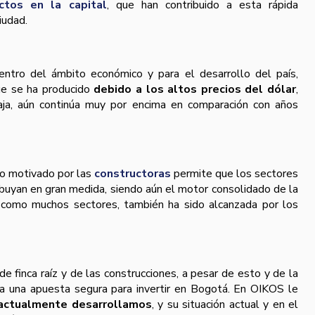
ctos en la capital
, que han contribuido a esta rápida
iudad.
entro del ámbito económico y para el desarrollo del paí­s,
ue se ha producido
debido a los altos precios del dólar
,
aja, aún continúa muy por encima en comparación con años
co motivado por las
constructoras
permite que los sectores
ibuyan en gran medida, siendo aún el motor consolidado de la
, como muchos sectores, también ha sido alcanzada por los
e finca raí­z y de las construcciones, a pesar de esto y de la
ta una apuesta segura para invertir en Bogotá. En OIKOS le
actualmente desarrollamos
, y su situación actual y en el