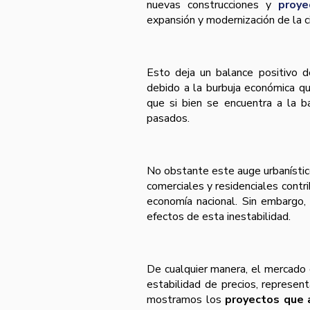
nuevas construcciones y
proye
expansión y modernización de la c
Esto deja un balance positivo d
debido a la burbuja económica q
que si bien se encuentra a la b
pasados.
No obstante este auge urbaní­sti
comerciales y residenciales contr
economí­a nacional. Sin embargo
efectos de esta inestabilidad.
De cualquier manera, el mercado d
estabilidad de precios, represen
mostramos los
proyectos que 