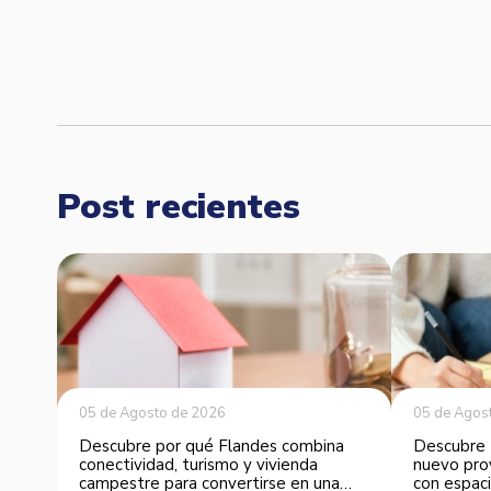
Post recientes
05 de Agosto de 2026
05 de Agos
Descubre por qué Flandes combina
Descubre 
conectividad, turismo y vivienda
nuevo pro
campestre para convertirse en una
con espaci