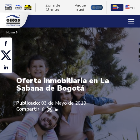
Zona de
Pague
Es
En
Clientes
aquí
Home
Oferta inmobiliaria en La
Sabana de Bogotá
Publicado:
03 de Mayo de 2019
Compartir