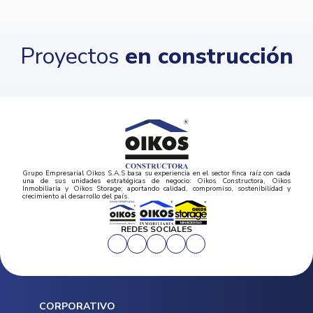
Proyectos
en construcción
Grupo Empresarial Oikos S.A.S basa su experiencia en el sector finca raíz con cada
una de sus unidades estratégicas de negocio: Oikos Constructora, Oikos
Inmobiliaria y Oikos Storage; aportando calidad, compromiso, sostenibilidad y
crecimiento al desarrollo del país.
REDES SOCIALES
CORPORATIVO