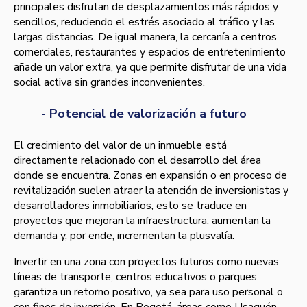
principales disfrutan de desplazamientos más rápidos y
sencillos, reduciendo el estrés asociado al tráfico y las
largas distancias. De igual manera, la cercanía a centros
comerciales, restaurantes y espacios de entretenimiento
añade un valor extra, ya que permite disfrutar de una vida
social activa sin grandes inconvenientes.
- Potencial de valorización a futuro
El crecimiento del valor de un inmueble está
directamente relacionado con el desarrollo del área
donde se encuentra. Zonas en expansión o en proceso de
revitalización suelen atraer la atención de inversionistas y
desarrolladores inmobiliarios, esto se traduce en
proyectos que mejoran la infraestructura, aumentan la
demanda y, por ende, incrementan la plusvalía.
Invertir en una zona con proyectos futuros como nuevas
líneas de transporte, centros educativos o parques
garantiza un retorno positivo, ya sea para uso personal o
con fines de inversión. En Bogotá, áreas como Usaquén,