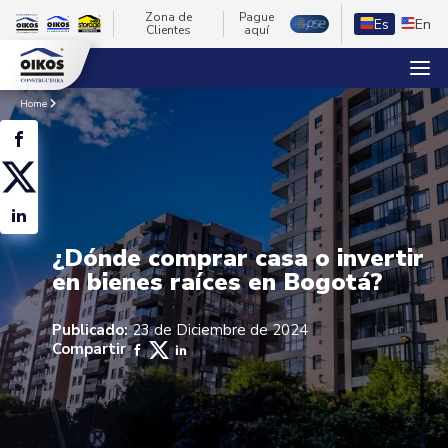
Zona de
Pague
Es
En
Clientes
aquí
Home
¿Dónde comprar casa o invertir
en bienes raíces en Bogotá?
Publicado:
23 de Diciembre de 2024
Compartir