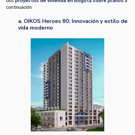
dos
proyectos de vivienda en Bogotá sobre planos
a
continuación:
a. OIKOS Heroes 80: Innovación y estilo de
vida moderno