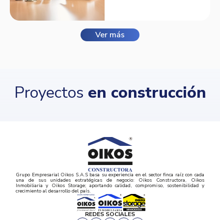
Balmora.
Ver más
Proyectos
en construcción
Grupo Empresarial Oikos S.A.S basa su experiencia en el sector finca raíz con cada
una de sus unidades estratégicas de negocio: Oikos Constructora, Oikos
Inmobiliaria y Oikos Storage; aportando calidad, compromiso, sostenibilidad y
crecimiento al desarrollo del país.
REDES SOCIALES