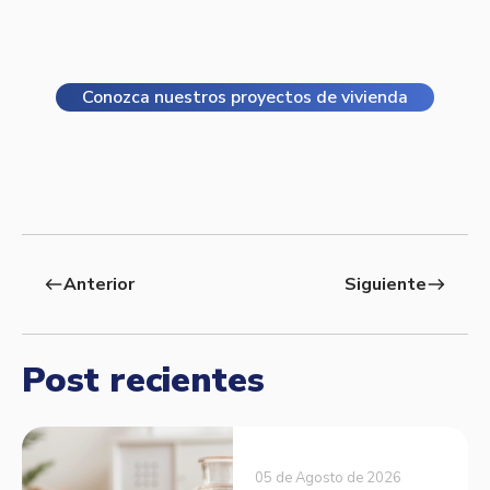
Conozca nuestros proyectos de vivienda
Anterior
Siguiente
west
east
Post recientes
05 de Agosto de 2026