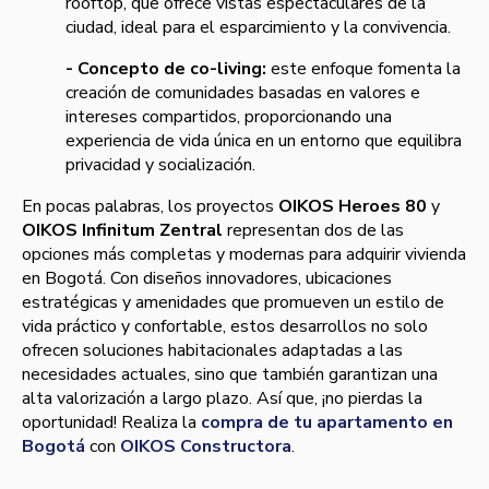
rooftop, que ofrece vistas espectaculares de la
ciudad, ideal para el esparcimiento y la convivencia.
- Concepto de co-living:
este enfoque fomenta la
creación de comunidades basadas en valores e
intereses compartidos, proporcionando una
experiencia de vida única en un entorno que equilibra
privacidad y socialización.
En pocas palabras, los proyectos
OIKOS Heroes 80
y
OIKOS Infinitum Zentral
representan dos de las
opciones más completas y modernas para adquirir vivienda
en Bogotá. Con diseños innovadores, ubicaciones
estratégicas y amenidades que promueven un estilo de
vida práctico y confortable, estos desarrollos no solo
ofrecen soluciones habitacionales adaptadas a las
necesidades actuales, sino que también garantizan una
alta valorización a largo plazo. Así que, ¡no pierdas la
oportunidad! Realiza la
compra de tu apartamento en
Bogotá
con
OIKOS Constructora
.