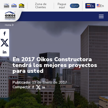
Zona de
Pague
Es
En
Clientes
aquí
Home
En 2017 Oikos Constructora
tendrá los mejores proyectos
para usted
Publicado:
13 de Enero de 2017
Compartir