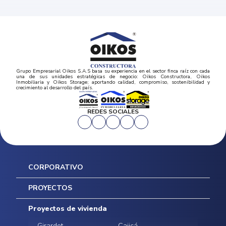
Grupo Empresarial Oikos S.A.S basa su experiencia en el sector finca raíz con cada
una de sus unidades estratégicas de negocio: Oikos Constructora, Oikos
Inmobiliaria y Oikos Storage; aportando calidad, compromiso, sostenibilidad y
crecimiento al desarrollo del país.
REDES SOCIALES
CORPORATIVO
Inicio
PROYECTOS
Mapa del sitio
Postventas
Proyectos de vivienda
Contratación Directa
Noticias
Girardot
Cajicá