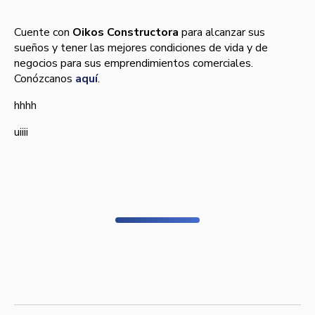
Cuente con
Oikos Constructora
para alcanzar sus
sueños y tener las mejores condiciones de vida y de
negocios para sus emprendimientos comerciales.
Conózcanos
aquí­
.
hhhh
uiiii