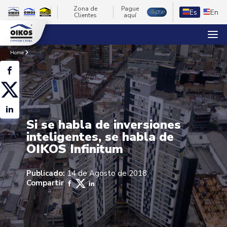
Zona de
Pague
Es
En
Clientes
aquí
Home
Si se habla de inversiones
inteligentes, se habla de
OIKOS Infinitum
Publicado:
14 de Agosto de 2018
Compartir