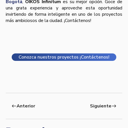
Bogotá
,
OIKOS Infinitum
es su mejor opción. Goce de
una grata experiencia y aproveche esta oportunidad
invirtiendo de forma inteligente en uno de los proyectos
más ambiciosos de la ciudad. ¡Contáctenos!
Conozca nuestros proyectos ¡Contáctenos!
Anterior
Siguiente
west
east