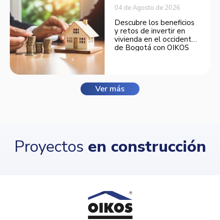
04 de Agosto de 2026
Descubre los beneficios
y retos de invertir en
vivienda en el occidente
de Bogotá con OIKOS
Balmora.
Ver más
Proyectos
en construcción