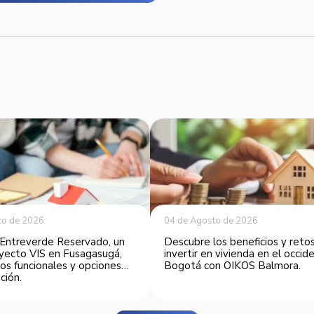
to de 2026
04 de Agosto de 2026
Entreverde Reservado, un
Descubre los beneficios y reto
yecto VIS en Fusagasugá,
invertir en vivienda en el occi
os funcionales y opciones
Bogotá con OIKOS Balmora.
ción.