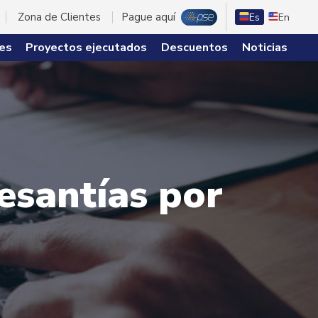
Zona de Clientes
Pague aquí
Es
En
es
Proyectos ejecutados
Descuentos
Noticias
esantías por