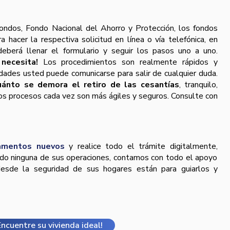
ondos, Fondo Nacional del Ahorro y Protección, los fondos
 hacer la respectiva solicitud en línea o vía telefónica, en
eberá llenar el formulario y seguir los pasos uno a uno.
 necesita!
Los procedimientos son realmente rápidos y
idades usted puede comunicarse para salir de cualquier duda.
uánto se demora el retiro de las cesantías
, tranquilo,
los procesos cada vez son más ágiles y seguros. Consulte con
amentos nuevos
y realice todo el trámite digitalmente,
do ninguna de sus operaciones, contamos con todo el apoyo
esde la seguridad de sus hogares están para guiarlos y
Encuentre su vivienda ideal!