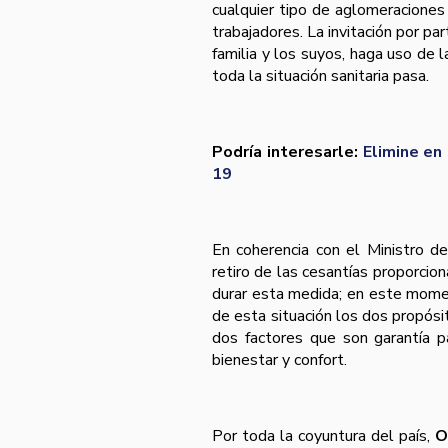
cualquier tipo de aglomeraciones 
trabajadores. La invitación por 
familia y los suyos, haga uso de 
toda la situación sanitaria pasa.
Podría interesarle:
Elimine en
19
En coherencia con el Ministro d
retiro de las cesantías proporcio
durar esta medida; en este mome
de esta situación los dos propósit
dos factores que son garantía p
bienestar y confort.
Por toda la coyuntura del país,
O