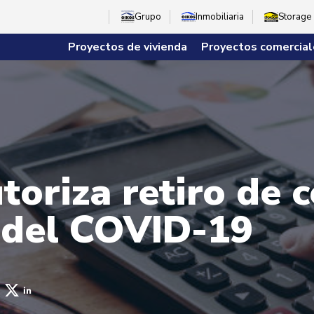
Grupo
Inmobiliaria
Storage
Proyectos de vivienda
Proyectos comercial
oriza retiro de c
 del COVID-19