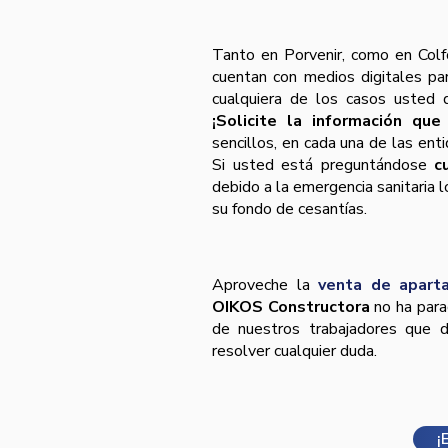
Tanto en Porvenir, como en Colf
cuentan con medios digitales para
cualquiera de los casos usted d
¡Solicite la información que
sencillos, en cada una de las ent
Si usted está preguntándose
c
debido a la emergencia sanitaria 
su fondo de cesantías.
Aproveche la
venta de apart
OIKOS Constructora
no ha para
de nuestros trabajadores que d
resolver cualquier duda.
¡