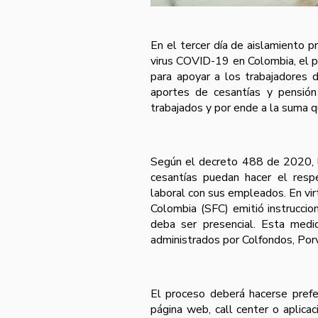
En el tercer día de aislamiento 
virus COVID-19 en Colombia, el 
para apoyar a los trabajadores
aportes de cesantías y pensión
trabajados y por ende a la suma q
Según el decreto 488 de 2020, l
cesantías puedan hacer el respe
laboral con sus empleados. En vir
Colombia (SFC) emitió instrucci
deba ser presencial. Esta medi
administrados por Colfondos, Porv
El proceso deberá hacerse prefe
página web, call center o aplica