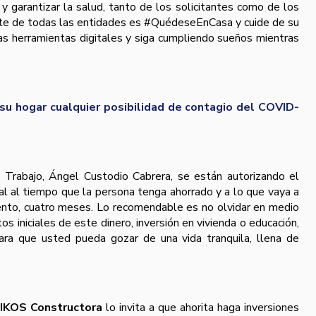
y garantizar la salud, tanto de los solicitantes como de los
parte de todas las entidades es #QuédeseEnCasa y cuide de su
las herramientas digitales y siga cumpliendo sueños mientras
 su hogar cualquier posibilidad de contagio del COVID-
e Trabajo, Ángel Custodio Cabrera, se están autorizando el
nal al tiempo que la persona tenga ahorrado y a lo que vaya a
nto, cuatro meses. Lo recomendable es no olvidar en medio
os iniciales de este dinero, inversión en vivienda o educación,
ara que usted pueda gozar de una vida tranquila, llena de
IKOS Constructora
lo invita a que ahorita haga inversiones