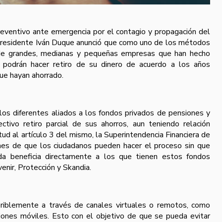
preventivo ante emergencia por el contagio y propagación del
presidente Iván Duque anunció que como uno de los métodos
 de grandes, medianas y pequeñas empresas que han hecho
 podrán hacer retiro de su dinero de acuerdo a los años
ue hayan ahorrado.
os diferentes aliados a los fondos privados de pensiones y
ctivo retiro parcial de sus ahorros, aun teniendo relación
tud al artículo 3 del mismo, la Superintendencia Financiera de
ones de que los ciudadanos pueden hacer el proceso sin que
da beneficia directamente a los que tienen estos fondos
enir, Protección y Skandia.
riblemente a través de canales virtuales o remotos, como
ciones móviles. Esto con el objetivo de que se pueda evitar