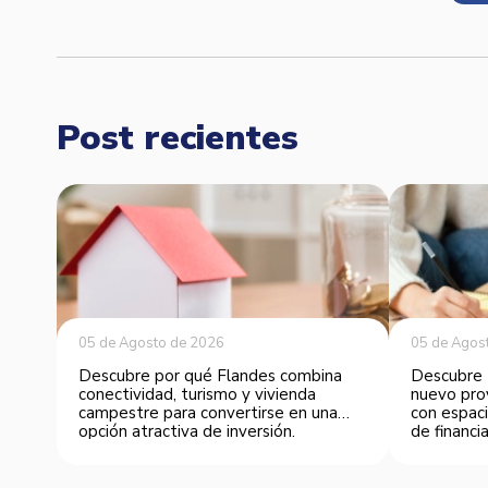
Post recientes
05 de Agosto de 2026
05 de Agos
Descubre por qué Flandes combina
Descubre 
conectividad, turismo y vivienda
nuevo pro
campestre para convertirse en una
con espaci
opción atractiva de inversión.
de financia