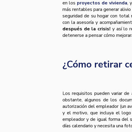
en los
proyectos de vivienda
, 
más rentables para generar alivio 
seguridad de su hogar con total 
con la asesoría y acompañamient
después de la crisis!
y así lo r
detenerse a pensar cómo mejorará s
¿Cómo retirar c
Los requisitos pueden variar de
obstante, algunos de los docume
autorización del empleador (un aval
y el motivo, que incluya el log
empleador y de igual forma del 
días calendario y necesita una fo