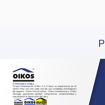
P
Grupo Empresarial Oikos S.A.S basa su experiencia en el
sector finca raíz con cada una de sus unidades estratégicas
de negocio: Oikos Constructora, Oikos Inmobiliaria y Oikos
Storage; aportando calidad, compromiso, sostenibilidad y
crecimiento al desarrollo del país.