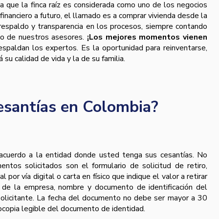
ya que la finca raíz es considerada como uno de los negocios
financiero a futuro, el llamado es a comprar vivienda desde la
respaldo y transparencia en los procesos, siempre contando
o de nuestros asesores.
¡Los mejores momentos vienen
espaldan los expertos. Es la oportunidad para reinventarse,
u calidad de vida y la de su familia.
esantías en Colombia?
 acuerdo a la entidad donde usted tenga sus cesantías. No
ntos solicitados son el formulario de solicitud de retiro,
 por vía digital o carta en físico que indique el valor a retirar
o de la empresa, nombre y documento de identificación del
solicitante. La fecha del documento no debe ser mayor a 30
tocopia legible del documento de identidad.