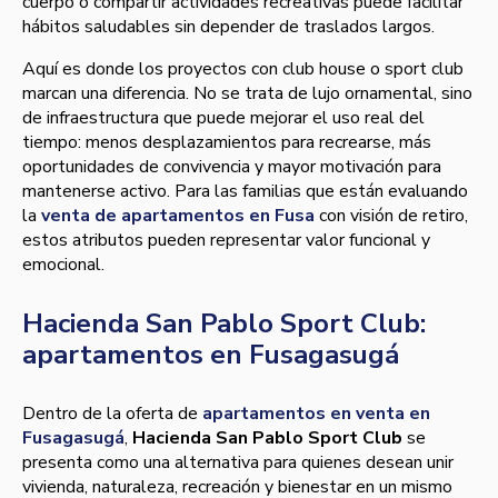
cuerpo o compartir actividades recreativas puede facilitar
hábitos saludables sin depender de traslados largos.
Aquí es donde los proyectos con club house o sport club
marcan una diferencia. No se trata de lujo ornamental, sino
de infraestructura que puede mejorar el uso real del
tiempo: menos desplazamientos para recrearse, más
oportunidades de convivencia y mayor motivación para
mantenerse activo. Para las familias que están evaluando
la
venta de apartamentos en Fusa
con visión de retiro,
estos atributos pueden representar valor funcional y
emocional.
Hacienda San Pablo Sport Club:
apartamentos en Fusagasugá
Dentro de la oferta de
apartamentos en venta en
Fusagasugá
,
Hacienda San Pablo Sport Club
se
presenta como una alternativa para quienes desean unir
vivienda, naturaleza, recreación y bienestar en un mismo