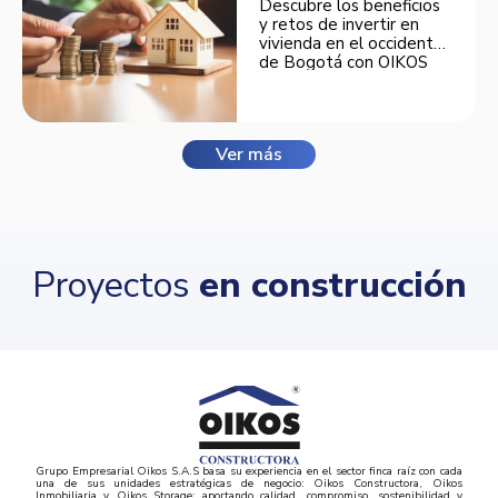
Descubre los beneficios
y retos de invertir en
vivienda en el occidente
de Bogotá con OIKOS
Balmora.
Ver más
Proyectos
en construcción
Grupo Empresarial Oikos S.A.S basa su experiencia en el sector finca raíz con cada
una de sus unidades estratégicas de negocio: Oikos Constructora, Oikos
Inmobiliaria y Oikos Storage; aportando calidad, compromiso, sostenibilidad y