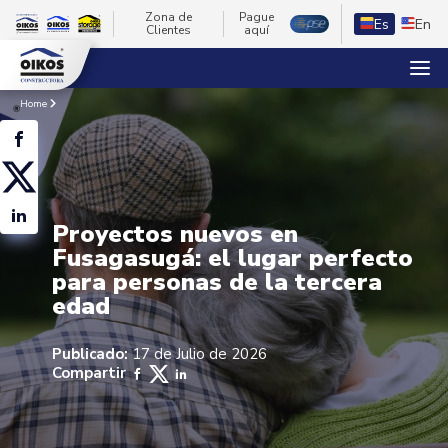
Zona de
Pague
Es
En
Clientes
aquí
Home
Proyectos nuevos en
Fusagasugá: el lugar perfecto
para personas de la tercera
edad
Publicado:
17 de Julio de 2026
Compartir