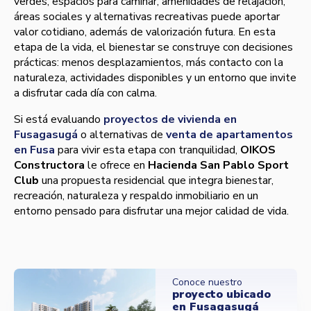
verdes, espacios para caminar, amenidades de relajación,
áreas sociales y alternativas recreativas puede aportar
valor cotidiano, además de valorización futura. En esta
etapa de la vida, el bienestar se construye con decisiones
prácticas: menos desplazamientos, más contacto con la
naturaleza, actividades disponibles y un entorno que invite
a disfrutar cada día con calma.
Si está evaluando
proyectos de vivienda en
Fusagasugá
o alternativas de
venta de apartamentos
en Fusa
para vivir esta etapa con tranquilidad,
OIKOS
Constructora
le ofrece en
Hacienda San Pablo Sport
Club
una propuesta residencial que integra bienestar,
recreación, naturaleza y respaldo inmobiliario en un
entorno pensado para disfrutar una mejor calidad de vida.
Conoce nuestro
proyecto ubicado
en Fusagasugá