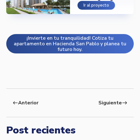
Ir al proyecto
¡Invierte en tu tranquilidad! Cotiza tu
apartamento en Hacienda San Pablo y planea tu
futuro hoy.
Anterior
Siguiente
west
east
Post recientes