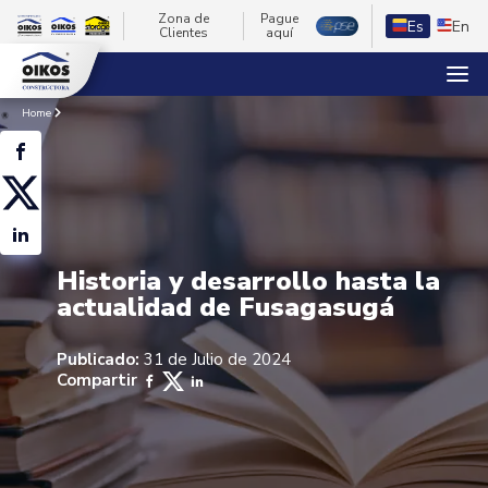
Zona de
Pague
Es
En
Clientes
aquí
Home
Historia y desarrollo hasta la
actualidad de Fusagasugá
Publicado:
31 de Julio de 2024
Compartir