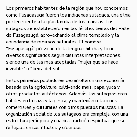
Los primeros habitantes de la región que hoy conocemos
como Fusagasugá fueron los indígenas sutagaos, una etnia
perteneciente a la gran familia de los muiscas. Los
sutagaos se establecieron en las fértiles tierras del Valle
de Fusagasugá, aprovechando el clima templado y la
abundancia de recursos naturales. El nombre
“Fusagasugá” proviene de la lengua chibcha y tiene
diversos significados según distintas interpretaciones,
siendo una de las más aceptadas “mujer que se hace
invisible” o “tierra del sol”.
Estos primeros pobladores desarrollaron una economía
basada en la agricultura, cultivando maíz, papa, yuca y
otros productos autóctonos. Además, los sutagaos eran
hábiles en la caza y la pesca, y mantenían relaciones
comerciales y culturales con otros pueblos muiscas. La
organización social de los sutagaos era compleja, con una
estructura jerárquica y una rica tradición espiritual que se
reflejaba en sus rituales y creencias.