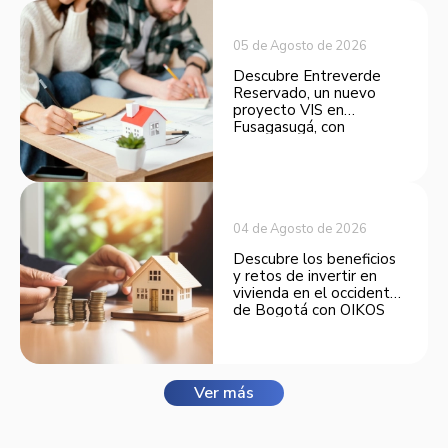
05 de Agosto de 2026
Descubre Entreverde
Reservado, un nuevo
proyecto VIS en
Fusagasugá, con
espacios funcionales y
opciones de financiación.
04 de Agosto de 2026
Descubre los beneficios
y retos de invertir en
vivienda en el occidente
de Bogotá con OIKOS
Balmora.
Ver más