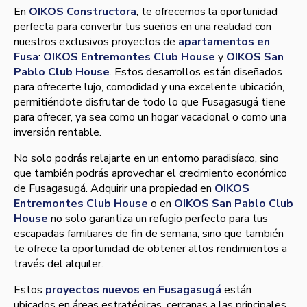
En
OIKOS Constructora
, te ofrecemos la oportunidad
perfecta para convertir tus sueños en una realidad con
nuestros exclusivos proyectos de
apartamentos en
Fusa
:
OIKOS Entremontes Club House
y
OIKOS San
Pablo Club House
. Estos desarrollos están diseñados
para ofrecerte lujo, comodidad y una excelente ubicación,
permitiéndote disfrutar de todo lo que Fusagasugá tiene
para ofrecer, ya sea como un hogar vacacional o como una
inversión rentable.
No solo podrás relajarte en un entorno paradisíaco, sino
que también podrás aprovechar el crecimiento económico
de Fusagasugá. Adquirir una propiedad en
OIKOS
Entremontes Club House
o en
OIKOS San Pablo Club
House
no solo garantiza un refugio perfecto para tus
escapadas familiares de fin de semana, sino que también
te ofrece la oportunidad de obtener altos rendimientos a
través del alquiler.
Estos
proyectos nuevos en Fusagasugá
están
ubicados en áreas estratégicas, cercanas a las principales