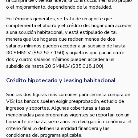
la compra de vivienda nueva, la construcción en sitio propio
o el mejoramiento, dependiendo de la modalidad.
En términos generales, se trata de un aporte que
complementa el ahorro y el crédito del hogar para acceder
a una solución habitacional, y está estipulado de tal
manera que los hogares que reciben menos de dos
salarios mínimos pueden acceder a un subsidio de hasta
30 SMMLV ($52.527.150) y aquellos que ganan entre
dos y cuatro salarios mínimos pueden acceder a un
subsidio de hasta 20 SMMLV ($35.018.100).
Crédito hipotecario y leasing habitacional
Son las dos figuras más comunes para cerrar la compra de
VIS; los bancos suelen exigir preaprobación, estudio de
ingresos y soportes. Algunas coberturas a tasas
mencionadas para programas vigentes se reportan con un
horizonte de hasta siete años en divulgación económica; el
criterio final lo definen la entidad financiera y las
condiciones del programa aplicable.