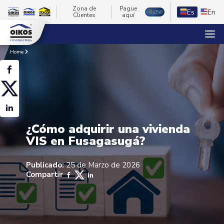
Zona de
Pague
Es
En
Clientes
aquí
Home
¿Cómo adquirir una vivienda
VIS en Fusagasugá?
Publicado:
25 de Marzo de 2026
Compartir