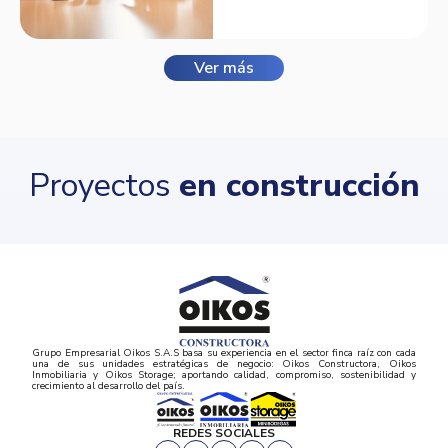
Balmora.
Ver más
Proyectos
en construcción
Grupo Empresarial Oikos S.A.S basa su experiencia en el sector finca raíz con cada
una de sus unidades estratégicas de negocio: Oikos Constructora, Oikos
Inmobiliaria y Oikos Storage; aportando calidad, compromiso, sostenibilidad y
crecimiento al desarrollo del país.
REDES SOCIALES