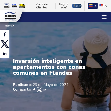
Zona de
Pague
Es
En
Clientes
aquí
Home
Inversión inteligente en
apartamentos con zonas
comunes en Flandes
Publicado:
23 de Mayo de 2024
Compartir