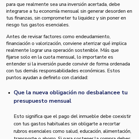
para que realmente sea una inversión acertada, debe
integrarse a tu economía mensual sin generar desorden en
tus finanzas, sin comprometer tu liquidez y sin poner en
riesgo tus gastos esenciales.
Antes de revisar factores como endeudamiento,
financiación o valorización, conviene aterrizar qué implica
realmente lograr una operación sostenible. Más que
fijarse solo en la cuota mensual, lo importante es
entender si la inversión puede convivir de forma ordenada
con tus demás responsabilidades económicas. Estos
puntos ayudan a definirlo con claridad:
Que la nueva obligación no desbalancee tu
presupuesto mensual
Esto significa que el pago del inmueble debe coexistir
con tus gastos habituales sin obligarte a recortar
rubros esenciales como salud, educación, alimentación,
transporte o ahorro. Si para sostener la compra debes