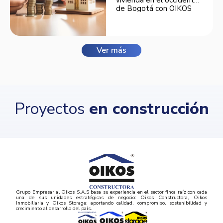
vivienda en el occidente
de Bogotá con OIKOS
Balmora.
Ver más
Proyectos
en construcción
Grupo Empresarial Oikos S.A.S basa su experiencia en el sector finca raíz con cada
una de sus unidades estratégicas de negocio: Oikos Constructora, Oikos
Inmobiliaria y Oikos Storage; aportando calidad, compromiso, sostenibilidad y
crecimiento al desarrollo del país.