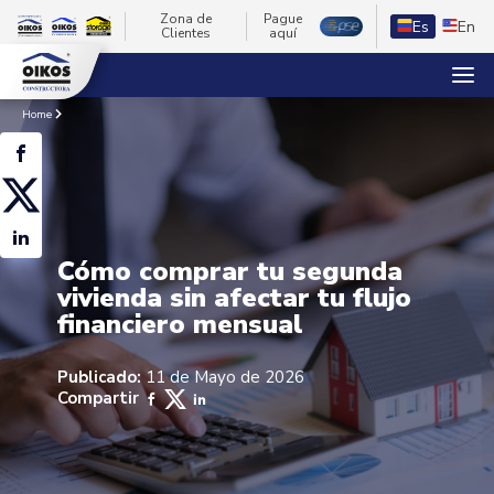
Zona de
Pague
Es
En
Clientes
aquí
Home
Cómo comprar tu segunda
vivienda sin afectar tu flujo
financiero mensual
Publicado:
11 de Mayo de 2026
Compartir