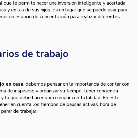
l que le permite hacer una inversión inteligente y acertada
as y en las de sus hijos. Es un lugar que se puede usar para
tener un espacio de concentración para realizar diferentes
arios de trabajo
jo en casa
, debemos pensar en la importancia de contar con
rma de inspirarse y organizar su tiempo, tener conciencia
s y lo que debe hacer para cumplir con totalidad. En este
ener en cuenta los tiempos de pausas activas, hora de
 parar de trabajar.