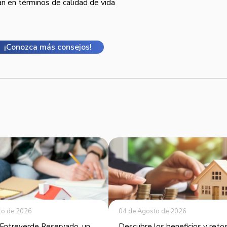
an en términos de calidad de vida
¡Conozca más consejos!
to de 2026
04 de Agosto de 2026
Entreverde Reservado, un
Descubre los beneficios y reto