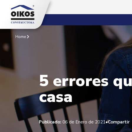
Home
5 errores qu
casa
•
Publicado:
06 de Enero de 2021
Compartir