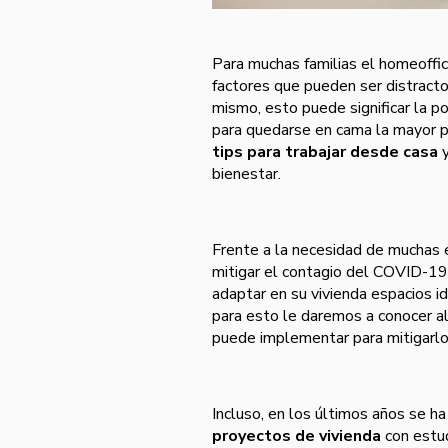
Para muchas familias el homeoffi
factores que pueden ser distractor
mismo, esto puede significar la po
para quedarse en cama la mayor p
tips para trabajar desde casa
y
bienestar.
Frente a la necesidad de muchas 
mitigar el contagio del COVID-19, 
adaptar en su vivienda espacios i
para esto le daremos a conocer a
puede implementar para mitigarl
Incluso, en los últimos años se h
proyectos de vivienda
con estud