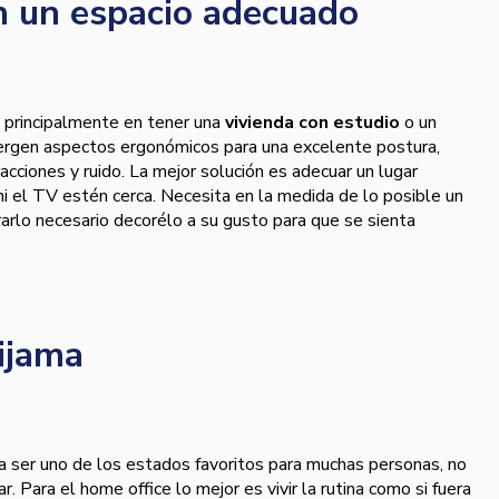
n un espacio adecuado
ca principalmente en tener una
vivienda con estudio
o un
ergen aspectos ergonómicos para una excelente postura,
racciones y ruido. La mejor solución es adecuar un lugar
 ni el TV estén cerca. Necesita en la medida de lo posible un
derarlo necesario decorélo a su gusto para que se sienta
pijama
a ser uno de los estados favoritos para muchas personas, no
. Para el home office lo mejor es vivir la rutina como si fuera