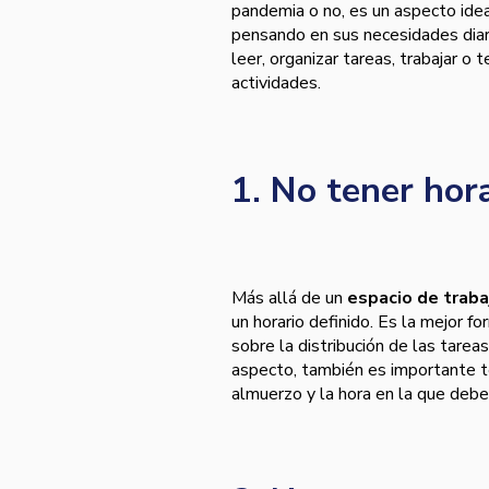
pandemia o no, es un aspecto idea
pensando en sus necesidades diari
leer, organizar tareas, trabajar o 
actividades.
1. No tener hor
Más allá de un
espacio de traba
un horario definido. Es la mejor fo
sobre la distribución de las tarea
aspecto, también es importante t
almuerzo y la hora en la que debe