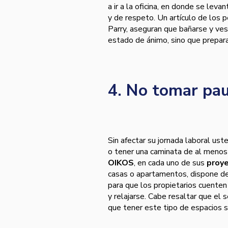
a ir a la oficina, en donde se lev
y de respeto. Un artículo de los 
Parry, aseguran que bañarse y ves
estado de ánimo, sino que prepara
4. No tomar pau
Sin afectar su jornada laboral ust
o tener una caminata de al menos
OIKOS
, en cada uno de sus
proye
casas o apartamentos, dispone d
para que los propietarios cuenten
y relajarse. Cabe resaltar que el 
que tener este tipo de espacios s