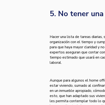
5. No tener una
Hacer una lista de tareas diarias
organización con el tiempo y cump
para que haya mayor claridad y no
expertos aseguran que contar con
tiempo estimado que usará en cada
laboral.
Aunque para algunos el home offic
estar viviendo, sumado al confinam
en un inmueble apropiado, cómod
esto, que han adaptado sus vivien
les permita contemplar todo lo q