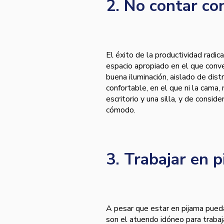
2. No contar co
El éxito de la productividad radi
espacio apropiado en el que conv
buena iluminación, aislado de dist
confortable, en el que ni la cama,
escritorio y una silla, y de consi
cómodo.
3. Trabajar en 
A pesar que estar en pijama pued
son el atuendo idóneo para trabajar