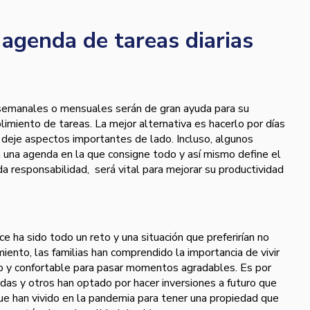
 agenda de tareas diarias
, semanales o mensuales serán de gran ayuda para su
limiento de tareas. La mejor alternativa es hacerlo por días
 deje aspectos importantes de lado. Incluso, algunos
 una agenda en la que consigne todo y así mismo define el
 responsabilidad, será vital para mejorar su productividad
e ha sido todo un reto y una situación que preferirían no
iento, las familias han comprendido la importancia de vivir
o y confortable para pasar momentos agradables. Es por
das y otros han optado por hacer inversiones a futuro que
ue han vivido en la pandemia para tener una propiedad que