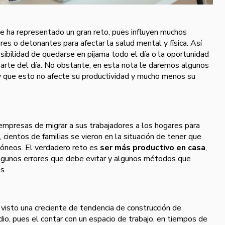
ce ha representado un gran reto, pues influyen muchos
es o detonantes para afectar la salud mental y física. Así
sibilidad de quedarse en pijama todo el día o la oportunidad
arte del día. No obstante, en esta nota le daremos algunos
 que esto no afecte su productividad y mucho menos su
empresas de migrar a sus trabajadores a los hogares para
cientos de familias se vieron en la situación de tener que
dóneos. El verdadero reto es
ser más productivo en casa
,
lgunos errores que debe evitar y algunos métodos que
os.
a visto una creciente de tendencia de construcción de
io, pues el contar con un espacio de trabajo, en tiempos de