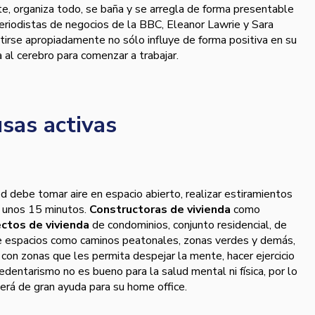
ante, organiza todo, se baña y se arregla de forma presentable
periodistas de negocios de la BBC, Eleanor Lawrie y Sara
tirse apropiadamente no sólo influye de forma positiva en su
 al cerebro para comenzar a trabajar.
sas activas
ed debe tomar aire en espacio abierto, realizar estiramientos
 unos 15 minutos.
Constructoras de vivienda
como
ctos de vivienda
de condominios, conjunto residencial, de
e espacios como caminos peatonales, zonas verdes y demás,
 con zonas que les permita despejar la mente, hacer ejercicio
sedentarismo no es bueno para la salud mental ni física, por lo
erá de gran ayuda para su home office.