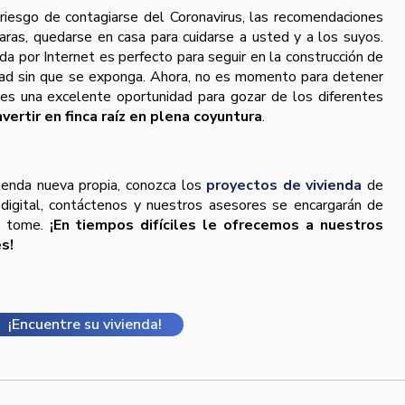
riesgo de contagiarse del Coronavirus, las recomendaciones
aras, quedarse en casa para cuidarse a usted y a los suyos.
da por Internet es perfecto para seguir en la construcción de
idad sin que se exponga. Ahora, no es momento para detener
, es una excelente oportunidad para gozar de los diferentes
nvertir en finca raíz en plena coyuntura
.
vienda nueva propia, conozca los
proyectos de vivienda
de
igital, contáctenos y nuestros asesores se encargarán de
ue tome.
¡En tiempos difíciles le ofrecemos a nuestros
s!
¡Encuentre su vivienda!