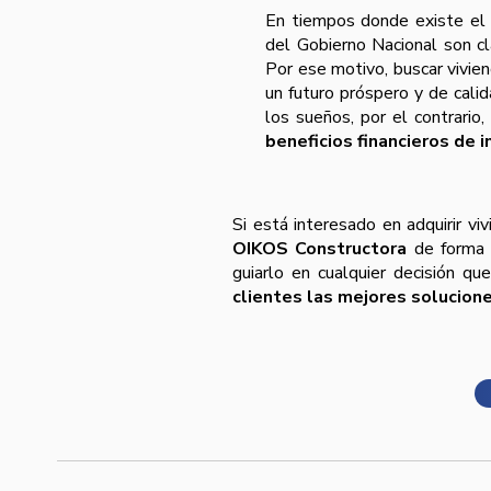
En tiempos donde existe el 
del Gobierno Nacional son cl
Por ese motivo, buscar vivien
un futuro próspero y de cal
los sueños, por el contrario
beneficios financieros de i
Si está interesado en adquirir vi
OIKOS Constructora
de forma d
guiarlo en cualquier decisión q
clientes las mejores solucione