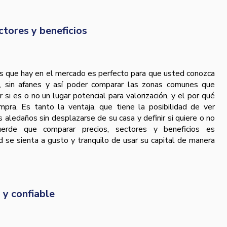
ctores y beneficios
as que hay en el mercado es perfecto para que usted conozca
d, sin afanes y así poder comparar las zonas comunes que
r si es o no un lugar potencial para valorización, y el por qué
pra. Es tanto la ventaja, que tiene la posibilidad de ver
 aledaños sin desplazarse de su casa y definir si quiere o no
ecuerde que comparar precios, sectores y beneficios es
d se sienta a gusto y tranquilo de usar su capital de manera
 y confiable