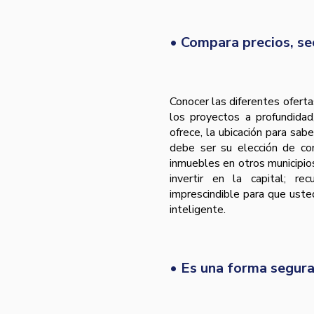
• Compara precios, se
Conocer las diferentes ofert
los proyectos a profundida
ofrece, la ubicación para sabe
debe ser su elección de com
inmuebles en otros municipios
invertir en la capital; r
imprescindible para que uste
inteligente.
• Es una forma segura