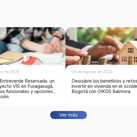
to de 2026
04 de Agosto de 2026
Entreverde Reservado, un
Descubre los beneficios y reto
yecto VIS en Fusagasugá,
invertir en vivienda en el occi
os funcionales y opciones
Bogotá con OIKOS Balmora.
ción.
Ver más