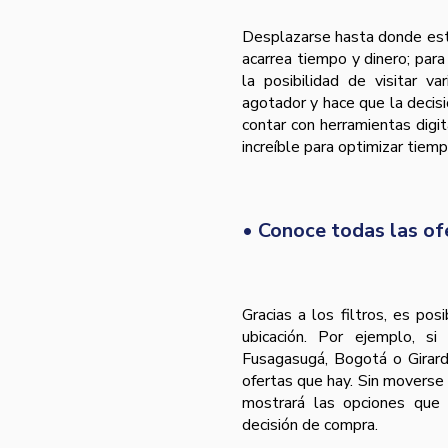
Desplazarse hasta donde est
acarrea tiempo y dinero; para
la posibilidad de visitar v
agotador y hace que la decis
contar con herramientas digit
increíble para optimizar tie
• Conoce todas las o
Gracias a los filtros, es po
ubicación. Por ejemplo, s
Fusagasugá, Bogotá o Girard
ofertas que hay. Sin moverse 
mostrará las opciones que
decisión de compra.