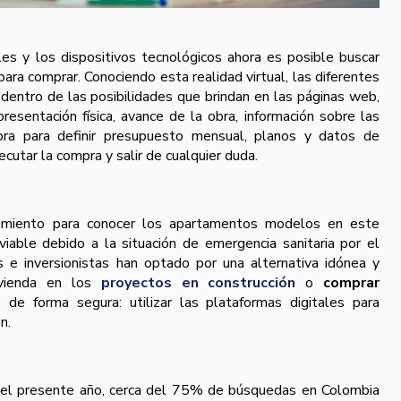
ales y los dispositivos tecnológicos ahora es posible buscar
para comprar. Conociendo esta realidad virtual, las diferentes
entro de las posibilidades que brindan en las páginas web,
resentación física, avance de la obra, información sobre las
ladora para definir presupuesto mensual, planos y datos de
cutar la compra y salir de cualquier duda.
miento para conocer los apartamentos modelos en este
iable debido a la situación de emergencia sanitaria por el
as e inversionistas han optado por una alternativa idónea y
ivienda en los
proyectos en construcción
o
comprar
s
de forma segura: utilizar las plataformas digitales para
n.
del presente año, cerca del 75% de búsquedas en Colombia