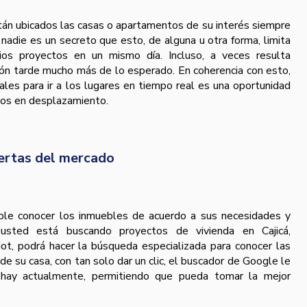
án ubicados las casas o apartamentos de su interés siempre
 nadie es un secreto que esto, de alguna u otra forma, limita
arios proyectos en un mismo día. Incluso, a veces resulta
ión tarde mucho más de lo esperado. En coherencia con esto,
ales para ir a los lugares en tiempo real es una oportunidad
mpos en desplazamiento.
fertas del mercado
sible conocer los inmuebles de acuerdo a sus necesidades y
i usted está buscando proyectos de vivienda en Cajicá,
ot, podrá hacer la búsqueda especializada para conocer las
de su casa, con tan solo dar un clic, el buscador de Google le
 hay actualmente, permitiendo que pueda tomar la mejor