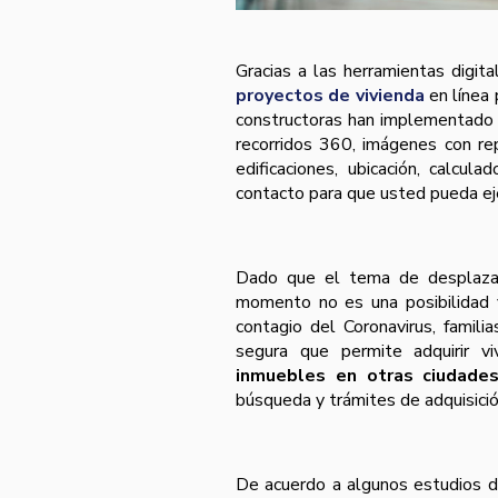
Gracias a las herramientas digit
proyectos de vivienda
en línea 
constructoras han implementado d
recorridos 360, imágenes con rep
edificaciones, ubicación, calcu
contacto para que usted pueda eje
Dado que el tema de desplaza
momento no es una posibilidad v
contagio del Coronavirus, famili
segura que permite adquirir v
inmuebles en otras ciudade
búsqueda y trámites de adquisició
De acuerdo a algunos estudios 