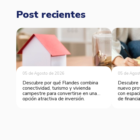
Post recientes
05 de Agosto de 2026
05 de Agos
Descubre por qué Flandes combina
Descubre 
conectividad, turismo y vivienda
nuevo pro
campestre para convertirse en una
con espaci
opción atractiva de inversión.
de financia