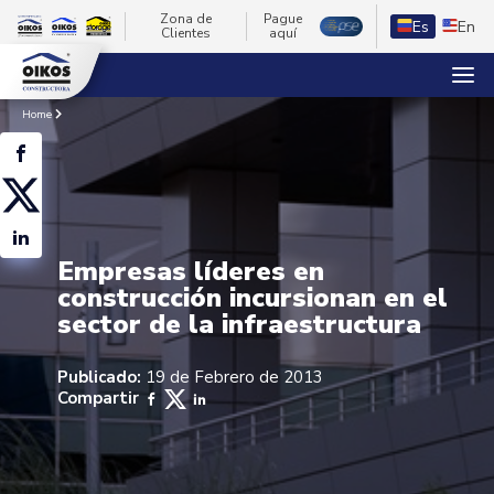
Zona de
Pague
Es
En
Clientes
aquí
Home
Empresas líderes en
construcción incursionan en el
sector de la infraestructura
Publicado:
19 de Febrero de 2013
Compartir