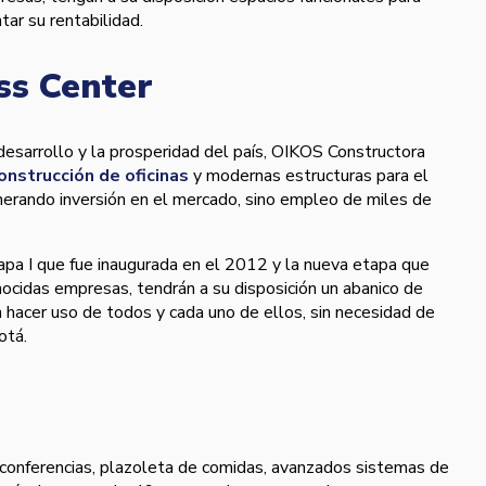
ar su rentabilidad.
ss Center
 desarrollo y la prosperidad del paí­s, OIKOS Constructora
onstrucción de oficinas
y modernas estructuras para el
nerando inversión en el mercado, sino empleo de miles de
pa I que fue inaugurada en el 2012 y la nueva etapa que
conocidas empresas, tendrán a su disposición un abanico de
án hacer uso de todos y cada uno de ellos, sin necesidad de
otá.
 conferencias, plazoleta de comidas, avanzados sistemas de