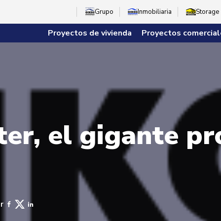
Grupo
Inmobiliaria
Storage
Proyectos de vivienda
Proyectos comercial
er, el gigante pr
r