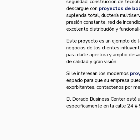
seguridad, construcción de tecnol
descargue con
proyectos de bo
suplencia total, ducterí­a multise
presión constante, red de incendi
excelente distribución y funcional
Este proyecto es un ejemplo de l
negocios de los clientes influyen
para darle apertura y amplio desa
de calidad y gran visión.
Si le interesan los modernos
pro
espacio para que su empresa pueda
exorbitantes, contactenos por me
El Dorado Business Center está u
especí­ficamente en la calle 24 