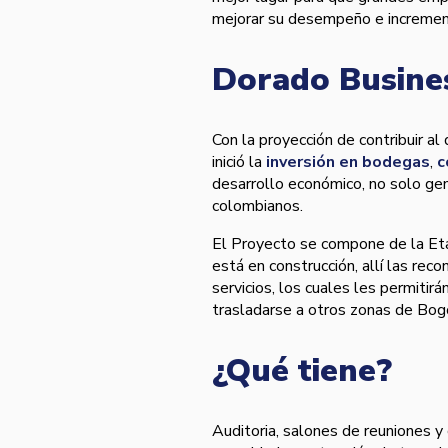
mejorar su desempeño e increment
Dorado Busine
Con la proyección de contribuir al
inició la
inversión en bodegas
,
c
desarrollo económico, no solo ge
colombianos.
El Proyecto se compone de la Eta
está en construcción, allí­ las re
servicios, los cuales les permitir
trasladarse a otros zonas de Bog
¿Qué tiene?
Auditoria, salones de reuniones y