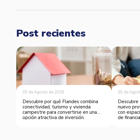
Post recientes
05 de Agosto de 2026
05 de Agos
Descubre por qué Flandes combina
Descubre 
conectividad, turismo y vivienda
nuevo pro
campestre para convertirse en una
con espaci
opción atractiva de inversión.
de financia