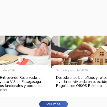
to de 2026
04 de Agosto de 2026
Entreverde Reservado, un
Descubre los beneficios y reto
yecto VIS en Fusagasugá,
invertir en vivienda en el occi
os funcionales y opciones
Bogotá con OIKOS Balmora.
ción.
Ver más