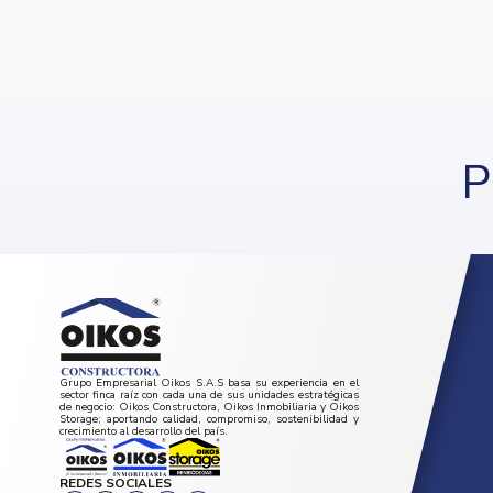
P
Grupo Empresarial Oikos S.A.S basa su experiencia en el
sector finca raíz con cada una de sus unidades estratégicas
de negocio: Oikos Constructora, Oikos Inmobiliaria y Oikos
Storage; aportando calidad, compromiso, sostenibilidad y
crecimiento al desarrollo del país.
REDES SOCIALES