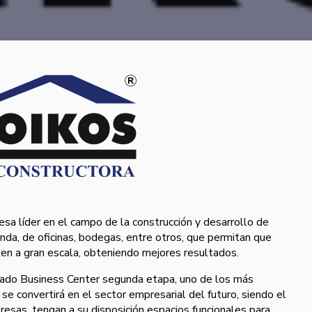
a lí­der en el campo de la construcción y desarrollo de
ienda, de oficinas, bodegas, entre otros, que permitan que
en a gran escala, obteniendo mejores resultados.
rado Business Center segunda etapa, uno de los más
se convertirá en el sector empresarial del futuro, siendo el
esas, tengan a su disposición espacios funcionales para