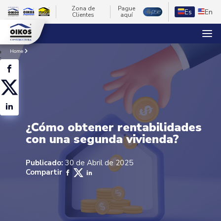
Zona de
Pague
Es
En
Clientes
aquí
Home
¿Cómo obtener rentabilidades
con una segunda vivienda?
Publicado:
30 de Abril de 2025
Compartir