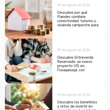
05 de Agosto de 2026
Descubre por qué
Flandes combina
conectividad, turismo y
vivienda campestre para
convertirse en una
opción atractiva de
inversión.
05 de Agosto de 2026
Descubre Entreverde
Reservado, un nuevo
proyecto VIS en
Fusagasugá, con
espacios funcionales y
opciones de financiación.
04 de Agosto de 2026
Descubre los beneficios
y retos de invertir en