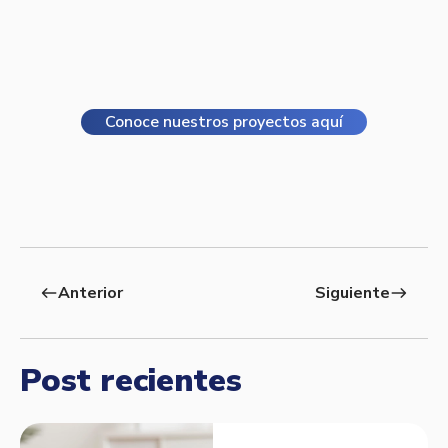
Conoce nuestros proyectos aquí
Anterior
Siguiente
west
east
Post recientes