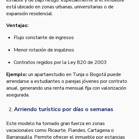
estable y de bajo riesgo, especialmente si el inmueble
está ubicado en zonas urbanas, universitarias o de
expansión residencial.
Ventajas:
Flujo constante de ingresos
Menor rotación de inquilinos
Contratos regidos por la Ley 820 de 2003
Ejemplo:
un apartaestudio en Tunja o Bogotá puede
arrendarse a estudiantes o parejas jóvenes por contrato
anual, generando una renta mensual fija con valorización
asegurada.
Arriendo turístico por días o semanas
Este modelo ha tomado gran fuerza en zonas
vacacionales como Ricaurte, Flandes, Cartagena o
Barranquilla. Permite ofrecer el inmueble por estancias