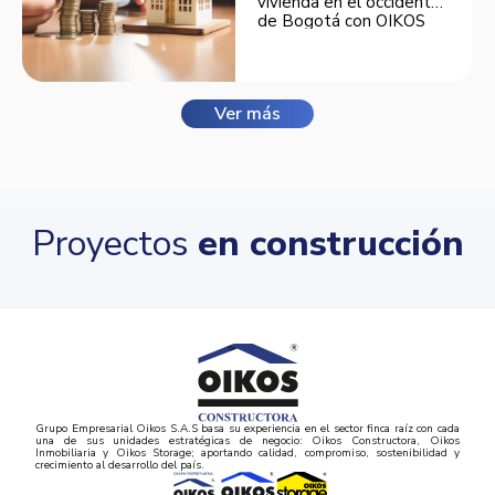
vivienda en el occidente
de Bogotá con OIKOS
Balmora.
Ver más
Proyectos
en construcción
Grupo Empresarial Oikos S.A.S basa su experiencia en el sector finca raíz con cada
una de sus unidades estratégicas de negocio: Oikos Constructora, Oikos
Inmobiliaria y Oikos Storage; aportando calidad, compromiso, sostenibilidad y
crecimiento al desarrollo del país.