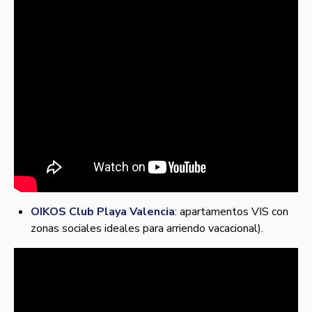
OIKOS Club Playa Valencia
: apartamentos VIS con
zonas sociales ideales para arriendo vacacional).