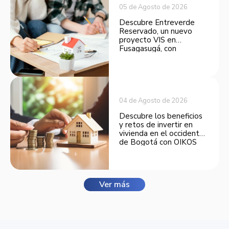
05 de Agosto de 2026
Descubre Entreverde
Reservado, un nuevo
proyecto VIS en
Fusagasugá, con
espacios funcionales y
opciones de financiación.
04 de Agosto de 2026
Descubre los beneficios
y retos de invertir en
vivienda en el occidente
de Bogotá con OIKOS
Balmora.
Ver más