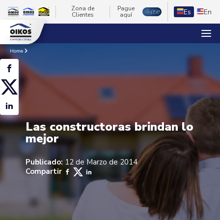
Zona de
Pague
Es
En
Clientes
aquí
Home
Las constructoras brindan lo
mejor
Publicado:
12 de Marzo de 2014
Compartir