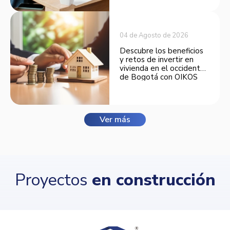
opciones de financiación.
04 de Agosto de 2026
Descubre los beneficios
y retos de invertir en
vivienda en el occidente
de Bogotá con OIKOS
Balmora.
Ver más
Proyectos
en construcción