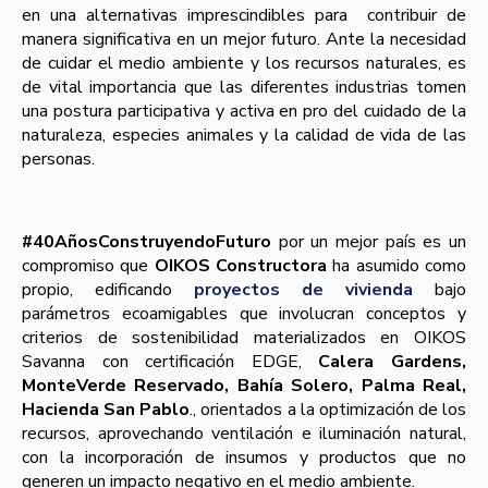
en una alternativas imprescindibles para
contribuir de
manera significativa en un mejor futuro. Ante la necesidad
de cuidar el medio ambiente y los recursos naturales, es
de vital importancia que las diferentes industrias tomen
una postura participativa y activa en pro del cuidado de la
naturaleza, especies animales y la calidad de vida de las
personas.
#40AñosConstruyendoFuturo
por un mejor país es un
compromiso que
OIKOS Constructora
ha asumido como
propio, edificando
proyectos de vivienda
bajo
parámetros ecoamigables que involucran conceptos y
criterios de sostenibilidad materializados en OIKOS
Savanna con certificación EDGE,
Calera Gardens,
MonteVerde Reservado, Bahía Solero, Palma Real,
Hacienda San Pablo
., orientados a la optimización de los
recursos, aprovechando ventilación e iluminación natural,
con la incorporación de insumos y productos que no
generen un impacto negativo en el medio ambiente.