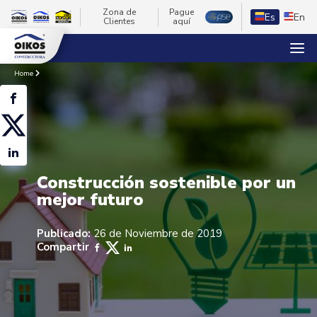
Zona de
Pague
Es
En
Clientes
aquí
Home
Construcción sostenible por un
mejor futuro
Publicado:
26 de Noviembre de 2019
Compartir