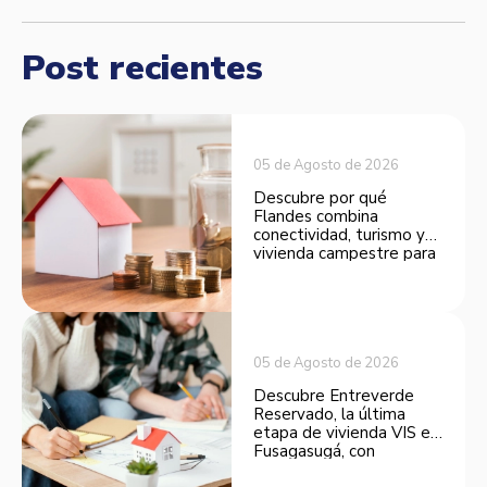
Post recientes
05 de Agosto de 2026
Descubre por qué
Flandes combina
conectividad, turismo y
vivienda campestre para
convertirse en una
opción atractiva de
inversión.
05 de Agosto de 2026
Descubre Entreverde
Reservado, la última
etapa de vivienda VIS en
Fusagasugá, con
espacios funcionales y