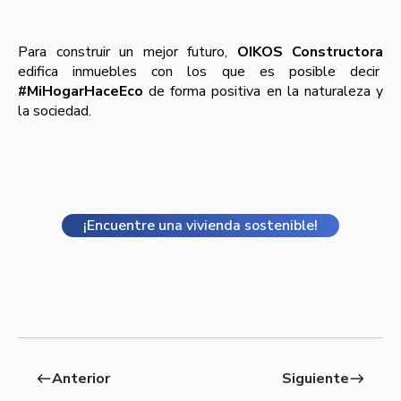
Para construir un mejor futuro,
OIKOS Constructora
edifica inmuebles con los que es posible decir
#MiHogarHaceEco
de forma positiva en la naturaleza y
la sociedad.
¡Encuentre una vivienda sostenible!
Anterior
Siguiente
west
east