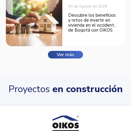
04 de Agosto de 2026
Descubre los beneficios
y retos de invertir en
vivienda en el occidente
de Bogotá con OIKOS
Balmora.
Ver más
Proyectos
en construcción