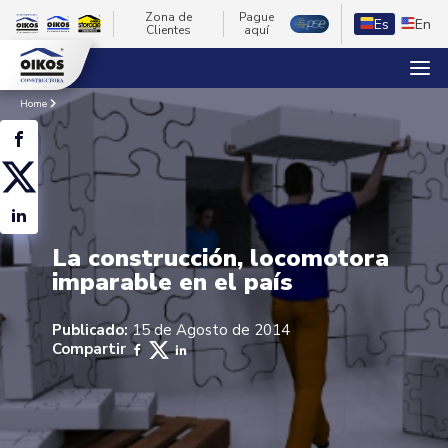
Zona de
Pague
Es
En
Clientes
aquí
Home
La construcción, locomotora
imparable en el país
Publicado:
15 de Agosto de 2014
Compartir