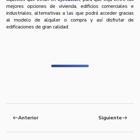
mejores opciones de vivienda, edificios comerciales e
industriales, alternativas a las que podrá acceder gracias
al modelo de alquiler o compra y así­ disfrutar de
edificaciones de gran calidad.
Anterior
Siguiente
west
east