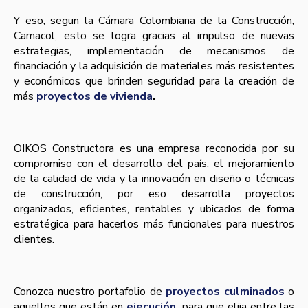
Y eso, segun la Cámara Colombiana de la Construcción,
Camacol, esto se logra gracias al impulso de nuevas
estrategias, implementación de mecanismos de
financiación y la adquisición de materiales más resistentes
y económicos que brinden seguridad para la creación de
más
proyectos de vivienda
.
OIKOS Constructora es una empresa reconocida por su
compromiso con el desarrollo del paí­s, el mejoramiento
de la calidad de vida y la innovación en diseño o técnicas
de construcción, por eso desarrolla proyectos
organizados, eficientes, rentables y ubicados de forma
estratégica para hacerlos más funcionales para nuestros
clientes.
Conozca nuestro portafolio de
proyectos culminados
o
aquellos que están en
ejecución
, para que elija entre las