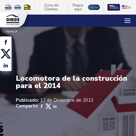
Zona de
Pague
Es
En
Clientes
aquí
Home
Locomotora de la construcción
para el 2014
Publicado:
12 de Diciembre de 2013
Compartir