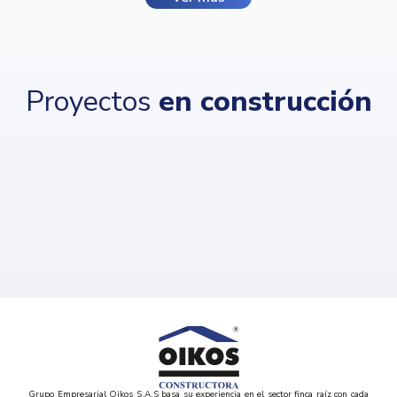
Proyectos
en construcción
Grupo Empresarial Oikos S.A.S basa su experiencia en el sector finca raíz con cada