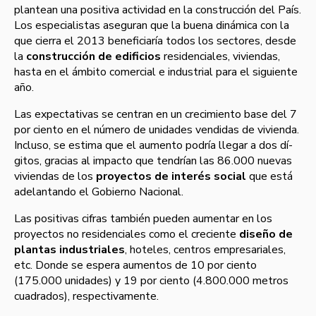
plantean una positiva actividad en la construcción del Paí­s.
Los especialistas aseguran que la buena dinámica con la
que cierra el 2013 beneficiarí­a todos los sectores, desde
la
construcción de edificios
residenciales, viviendas,
hasta en el ámbito comercial e industrial para el siguiente
año.
Las expectativas se centran en un crecimiento base del 7
por ciento en el número de unidades vendidas de vivienda.
Incluso, se estima que el aumento podrí­a llegar a dos dí­
gitos, gracias al impacto que tendrí­an las 86.000 nuevas
viviendas de los
proyectos de interés social
que está
adelantando el Gobierno Nacional.
Las positivas cifras también pueden aumentar en los
proyectos no residenciales como el creciente
diseño de
plantas industriales
, hoteles, centros empresariales,
etc. Donde se espera aumentos de 10 por ciento
(175.000 unidades) y 19 por ciento (4.800.000 metros
cuadrados), respectivamente.