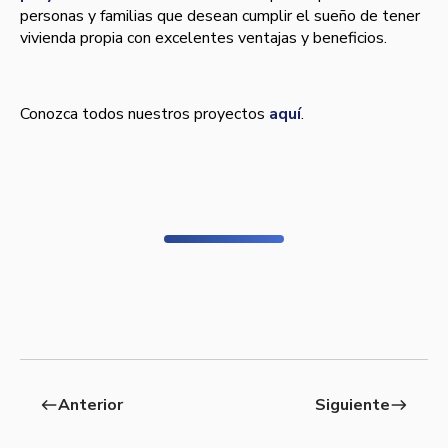
personas y familias que desean cumplir el sueño de tener
vivienda propia con excelentes ventajas y beneficios.
Conozca todos nuestros proyectos
aquí
.
Anterior
Siguiente
west
east