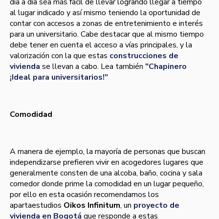
día a día sea más fácil de llevar logrando llegar a tiempo
al lugar indicado y así mismo teniendo la oportunidad de
contar con accesos a zonas de entretenimiento e interés
para un universitario. Cabe destacar que al mismo tiempo
debe tener en cuenta el acceso a vías principales, y la
valorización con la que estas
construcciones de
vivienda
se llevan a cabo. Lea también
"Chapinero
¡Ideal para universitarios!"
Comodidad
A manera de ejemplo, la mayoría de personas que buscan
independizarse prefieren vivir en acogedores lugares que
generalmente consten de una alcoba, baño, cocina y sala
comedor donde prime la comodidad en un lugar pequeño,
por ello en esta ocasión recomendamos los
apartaestudios
Oikos Infinitum
, un
proyecto de
vivienda en Bogotá
que responde a estas