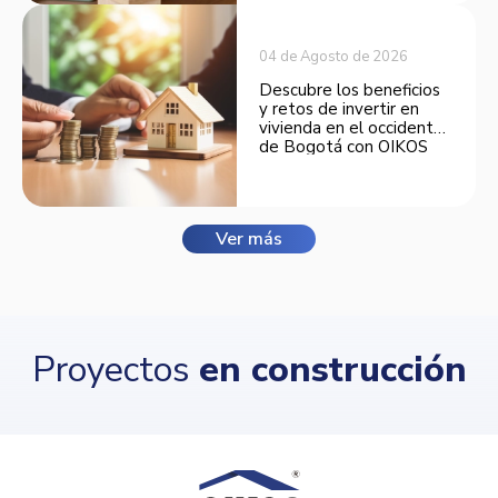
04 de Agosto de 2026
Descubre los beneficios
y retos de invertir en
vivienda en el occidente
de Bogotá con OIKOS
Balmora.
Ver más
Proyectos
en construcción