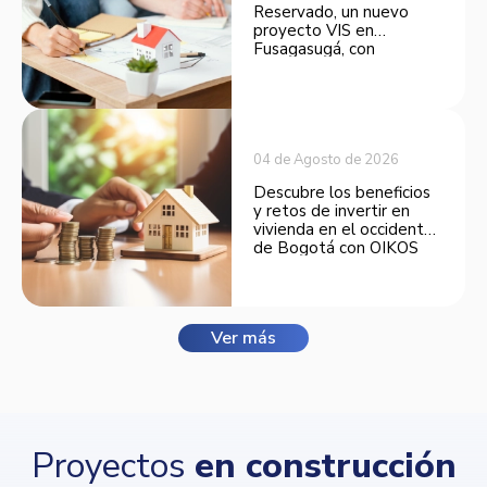
Reservado, un nuevo
proyecto VIS en
Fusagasugá, con
espacios funcionales y
opciones de financiación.
04 de Agosto de 2026
Descubre los beneficios
y retos de invertir en
vivienda en el occidente
de Bogotá con OIKOS
Balmora.
Ver más
Proyectos
en construcción