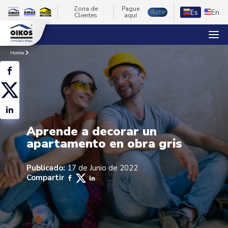
Zona de
Pague
Es
En
Clientes
aquí
Home
Aprende a decorar un
apartamento en obra gris
Publicado:
17 de Junio de 2022
Compartir