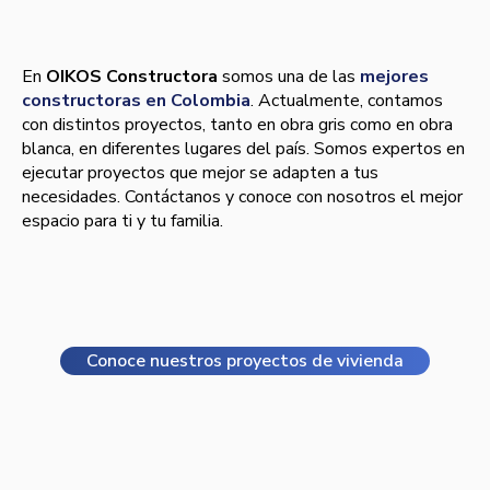
En
OIKOS Constructora
somos una de las
mejores
constructoras en Colombia
. Actualmente, contamos
con distintos proyectos, tanto en obra gris como en obra
blanca, en diferentes lugares del país. Somos expertos en
ejecutar proyectos que mejor se adapten a tus
necesidades. Contáctanos y conoce con nosotros el mejor
espacio para ti y tu familia.
Conoce nuestros proyectos de vivienda