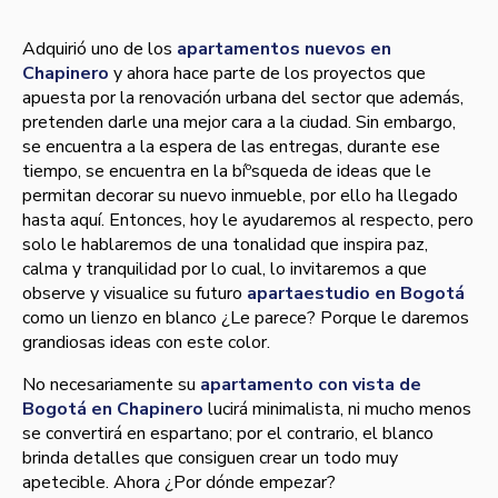
Adquirió uno de los
apartamentos nuevos en
Chapinero
y ahora hace parte de los proyectos que
apuesta por la renovación urbana del sector que además,
pretenden darle una mejor cara a la ciudad. Sin embargo,
se encuentra a la espera de las entregas, durante ese
tiempo, se encuentra en la bíºsqueda de ideas que le
permitan decorar su nuevo inmueble, por ello ha llegado
hasta aquí­. Entonces, hoy le ayudaremos al respecto, pero
solo le hablaremos de una tonalidad que inspira paz,
calma y tranquilidad por lo cual, lo invitaremos a que
observe y visualice su futuro
apartaestudio en Bogotá
como un lienzo en blanco ¿Le parece? Porque le daremos
grandiosas ideas con este color.
No necesariamente su
apartamento con vista de
Bogotá en Chapinero
lucirá minimalista, ni mucho menos
se convertirá en espartano; por el contrario, el blanco
brinda detalles que consiguen crear un todo muy
apetecible. Ahora ¿Por dónde empezar?