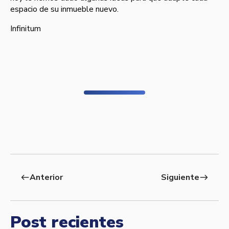
espacio de su inmueble nuevo.
Infinitum
Anterior
Siguiente
west
east
Post recientes