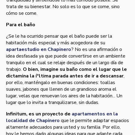
tranquilidad y sintiéndose lo más cómodo posible. Se
trata de su bienestar. No solo es lo que se come, sino
cómo se come.
Para el baño
¿Se le ha ocurrido pensar que el baño puede ser la
habitación más especial y más acogedora de su
apartaestudio en Chapinero
? No es una afirmación o
idea desfasada ya que puede convertirse en un ambiente
tranquilo en el cual se relaje después de un largo dí­a de
trabajo.
O bien, imagine su baño como el lugar que le
dictamina la íºltima parada antes de ir a descansar
,
por ello, manténgalo en buenas condiciones: toallas
suaves, jabones que llenen de un grandioso aroma el
lugar, velas que renuevan los aires de la habitación... Un
lugar que lo invita a tranquilizarse, sin dudas.
Infinitum, es un proyecto de
apartamentos en la
localidad de Chapinero
que le permite adaptar espacios
altamente adecuados para usted y su familia. Por ello,
hoy le hemos dado algunas ideas para que adapte cada