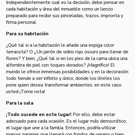
Independientemente cual es la decisión, debe pensar en
cada habitación y área del inmueble como un lienzo
preparado para recibir sus pinceladas, trazos, impronta y
firma personal.
Para su habitación
¿Qué tal si a la habitación le añade una espiga color
terracota? O ¿Un jarrón de vidrio rojo oscuro para llenar de
flores? Y bien, ¿Qué tal si en los pies de la cama ubica una
alfombra de piel con toques dorados? ¡Magní­fico! El
mundo le ofrece inmensas posibilidades y en la decoración
todo tiende a ser infinito y único, donde los lí­mites los
pone quien desea transformar ambientes, en este caso
usted ¡Tome nota!
Para la sala
¡Todo sucede en este lugar!
Por ello, debe estar
adecuado para cada ocasión. Es el lugar más democrático,
el lugar que une a la familia. Entonces, podrí­a utilizar
marcos naranjas que llenará con fondos de verano o bien,