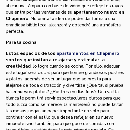
ubicar una lámpara con base de vidrio que refleje los rayos
que entra por las ventanas de su
apartamento nuevo en
Chapinero
. No omita la idea de poder dar forma a una
grandiosa biblioteca, alcanzará y obtendrá una atmósfera
perfecta.
Para la cocina
Estos espacios de los
apartamentos en Chapinero
son los que invitan a relajarse y estimular la
creatividad
, lo logra cuando se cocina. Por ello, adecuar
este lugar será crucial para que hornee grandiosos postres
y platos, además de ser un lugar que se presta para
alejarse de toda distracción y divertirse ¿Qué tal si prueba
hacer nuevos platos? ¿Postres en dí­as frí­os? Una vajilla
blanca le permitirá servir espectaculares platos para que
todo luzca como se merece, la mantelerí­a no puede faltar,
las mesas juegan un papel importante no solo para
continuar con el estilo que desea reflejar en su nuevo
inmueble sino también, para que goce de comidas con