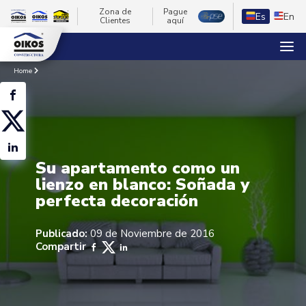
Zona de
Pague
Es
En
Clientes
aquí
Home
Su apartamento como un
lienzo en blanco: Soñada y
perfecta decoración
Publicado:
09 de Noviembre de 2016
Compartir