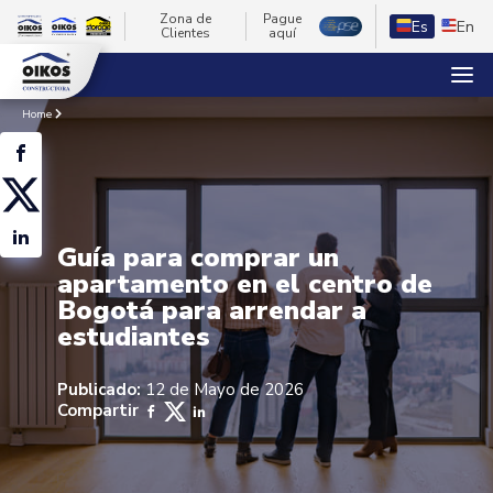
Zona de
Pague
Es
En
Clientes
aquí
Home
Guía para comprar un
apartamento en el centro de
Bogotá para arrendar a
estudiantes
Publicado:
12 de Mayo de 2026
Compartir