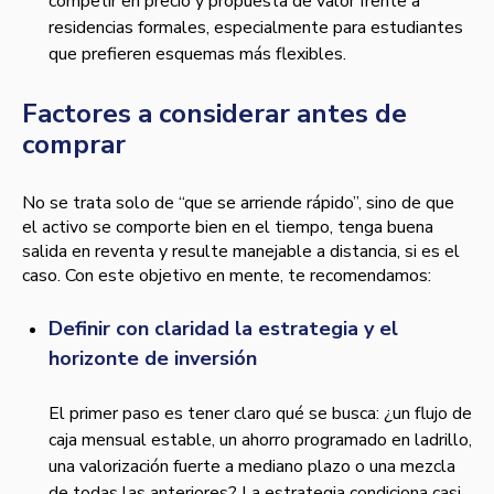
competir en precio y propuesta de valor frente a
residencias formales, especialmente para estudiantes
que prefieren esquemas más flexibles.
Factores a considerar antes de
comprar
No se trata solo de “que se arriende rápido”, sino de que
el activo se comporte bien en el tiempo, tenga buena
salida en reventa y resulte manejable a distancia, si es el
caso. Con este objetivo en mente, te recomendamos:
Definir con claridad la estrategia y el
horizonte de inversión
El primer paso es tener claro qué se busca: ¿un flujo de
caja mensual estable, un ahorro programado en ladrillo,
una valorización fuerte a mediano plazo o una mezcla
de todas las anteriores? La estrategia condiciona casi