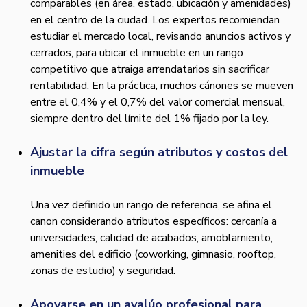
comparables (en área, estado, ubicación y amenidades)
en el centro de la ciudad. Los expertos recomiendan
estudiar el mercado local, revisando anuncios activos y
cerrados, para ubicar el inmueble en un rango
competitivo que atraiga arrendatarios sin sacrificar
rentabilidad. En la práctica, muchos cánones se mueven
entre el 0,4% y el 0,7% del valor comercial mensual,
siempre dentro del límite del 1% fijado por la ley.
Ajustar la cifra según atributos y costos del
inmueble
Una vez definido un rango de referencia, se afina el
canon considerando atributos específicos: cercanía a
universidades, calidad de acabados, amoblamiento,
amenities del edificio (coworking, gimnasio, rooftop,
zonas de estudio) y seguridad.
Apoyarse en un avalúo profesional para