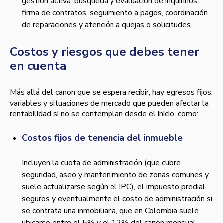
gestión activa: búsqueda y evaluación de inquilinos,
firma de contratos, seguimiento a pagos, coordinación
de reparaciones y atención a quejas o solicitudes.
Costos y riesgos que debes tener
en cuenta
Más allá del canon que se espera recibir, hay egresos fijos,
variables y situaciones de mercado que pueden afectar la
rentabilidad si no se contemplan desde el inicio, como:
Costos fijos de tenencia del inmueble
Incluyen la cuota de administración (que cubre
seguridad, aseo y mantenimiento de zonas comunes y
suele actualizarse según el IPC), el impuesto predial,
seguros y eventualmente el costo de administración si
se contrata una inmobiliaria, que en Colombia suele
ubicarse entre el 5% y el 12% del canon mensual.