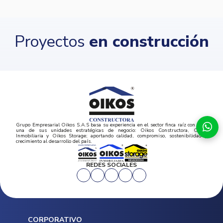
Proyectos
en construcción
Grupo Empresarial Oikos S.A.S basa su experiencia en el sector finca raíz con cada
una de sus unidades estratégicas de negocio: Oikos Constructora, Oikos
Inmobiliaria y Oikos Storage; aportando calidad, compromiso, sostenibilidad y
crecimiento al desarrollo del país.
REDES SOCIALES
CORPORATIVO