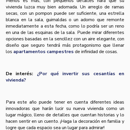
Menos es más, con pequeños detalles hará que su
vivienda luzca muy bien adornada. Un arreglo de ramas
secas, con un pompon puede ser suficiente, una estrella
blanca en la sala, guirnaldas o un adorno que remonte
inmediatamente a esta fecha, como lo podría ser un reno
en una de las esquinas de la sala. Puede mirar diferentes
opciones basadas en la sencillez con un aire elegante, con
diseño que seguro tendrá más protagonismo que llenar
los
apartamentos campestres
de infinidad de cosas.
De interés:
¿Por qué invertir sus cesantías en
vivienda?
Para este año puede tener en cuenta diferentes ideas
innovadoras que harán lucir su nueva vivienda como un
lugar mágico, lleno de detalles que cuentan historias y lo
hacen sentir en un cuento. ¡Haga la decoración en familia y
logre que cada espacio sea un lugar para admirar!