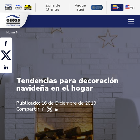
Zona de
Pague
Es
En
Clientes
aquí
Home
Tendencias para decoración
navideña en el hogar
Publicado:
16 de Diciembre de 2019
Compartir