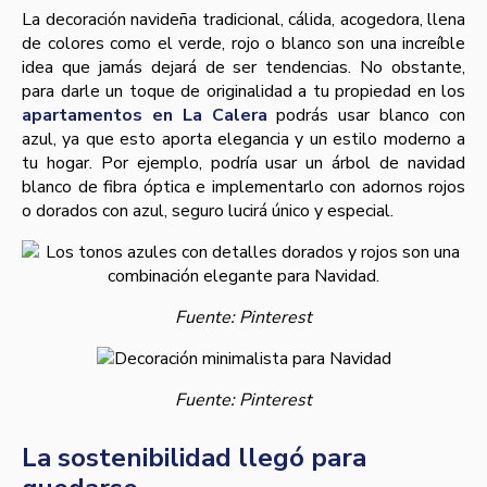
La decoración navideña tradicional, cálida, acogedora, llena
de colores como el verde, rojo o blanco son una increíble
idea que jamás dejará de ser tendencias. No obstante,
para darle un toque de originalidad a tu propiedad en los
apartamentos en La Calera
podrás usar blanco con
azul, ya que esto aporta elegancia y un estilo moderno a
tu hogar. Por ejemplo, podría usar un árbol de navidad
blanco de fibra óptica e implementarlo con adornos rojos
o dorados con azul, seguro lucirá único y especial.
Fuente: Pinterest
Fuente: Pinterest
La sostenibilidad llegó para