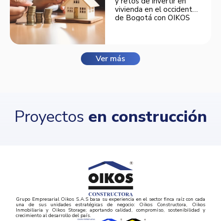
y retos de invertir en
vivienda en el occidente
de Bogotá con OIKOS
Balmora.
Ver más
Proyectos
en construcción
Grupo Empresarial Oikos S.A.S basa su experiencia en el sector finca raíz con cada
una de sus unidades estratégicas de negocio: Oikos Constructora, Oikos
Inmobiliaria y Oikos Storage; aportando calidad, compromiso, sostenibilidad y
crecimiento al desarrollo del país.