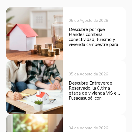
05 de Agosto de 2026
Descubre por qué
Flandes combina
conectividad, turismo y
vivienda campestre para
convertirse en una
opción atractiva de
inversión.
05 de Agosto de 2026
Descubre Entreverde
Reservado, la última
etapa de vivienda VIS en
Fusagasugá, con
espacios funcionales y
opciones de financiación.
04 de Agosto de 2026