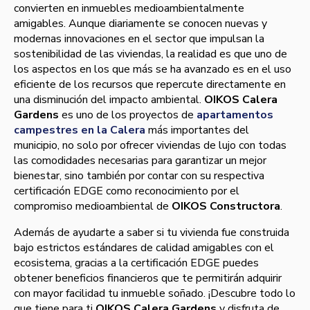
convierten en inmuebles medioambientalmente
amigables. Aunque diariamente se conocen nuevas y
modernas innovaciones en el sector que impulsan la
sostenibilidad de las viviendas, la realidad es que uno de
los aspectos en los que más se ha avanzado es en el uso
eficiente de los recursos que repercute directamente en
una disminución del impacto ambiental.
OIKOS Calera
Gardens
es uno de los proyectos de
apartamentos
campestres en la Calera
más importantes del
municipio, no solo por ofrecer viviendas de lujo con todas
las comodidades necesarias para garantizar un mejor
bienestar, sino también por contar con su respectiva
certificación EDGE como reconocimiento por el
compromiso medioambiental de
OIKOS Constructora
.
Además de ayudarte a saber si tu vivienda fue construida
bajo estrictos estándares de calidad amigables con el
ecosistema, gracias a la certificación EDGE puedes
obtener beneficios financieros que te permitirán adquirir
con mayor facilidad tu inmueble soñado. ¡Descubre todo lo
que tiene para ti
OIKOS Calera Gardens
y disfruta de