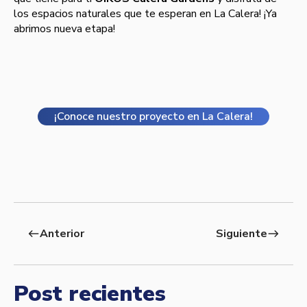
los espacios naturales que te esperan en La Calera! ¡Ya
abrimos nueva etapa!
¡Conoce nuestro proyecto en La Calera!
Anterior
Siguiente
west
east
Post recientes