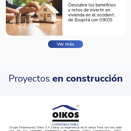
Descubre los beneficios
y retos de invertir en
vivienda en el occidente
de Bogotá con OIKOS
Balmora.
Ver más
Proyectos
en construcción
Grupo Empresarial Oikos S.A.S basa su experiencia en el sector finca raíz con cada
una de sus unidades estratégicas de negocio: Oikos Constructora, Oikos