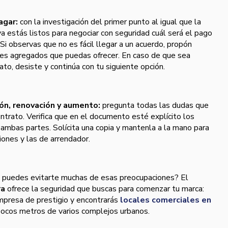
agar:
con la investigación del primer punto al igual que la
 ya estás listos para negociar con seguridad cuál será el pago
 Si observas que no es fácil llegar a un acuerdo, propón
res agregados que puedas ofrecer. En caso de que sea
ato, desiste y continúa con tu siguiente opción.
ión, renovación y aumento:
pregunta todas las dudas que
ntrato. Verifica que en el documento esté explícito los
 ambas partes. Solícita una copia y mantenla a la mano para
iones y las de arrendador.
puedes evitarte muchas de esas preocupaciones? El
ra
ofrece la seguridad que buscas para comenzar tu marca:
mpresa de prestigio y encontrarás
locales comerciales en
pocos metros de varios complejos urbanos.