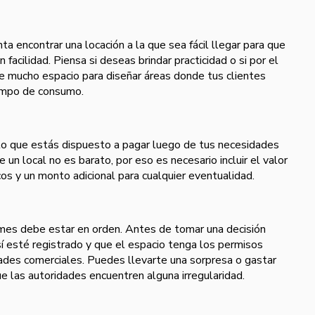
nta encontrar una locación a la que sea fácil llegar para que
 facilidad. Piensa si deseas brindar practicidad o si por el
de mucho espacio para diseñar áreas donde tus clientes
iempo de consumo.
sto que estás dispuesto a pagar luego de tus necesidades
 un local no es barato, por eso es necesario incluir el valor
cos y un monto adicional para cualquier eventualidad.
rmes debe estar en orden. Antes de tomar una decisión
sí esté registrado y que el espacio tenga los permisos
idades comerciales. Puedes llevarte una sorpresa o gastar
e las autoridades encuentren alguna irregularidad.