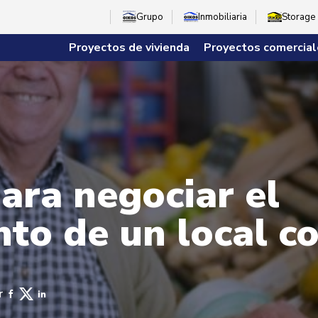
Grupo
Inmobiliaria
Storage
Proyectos de vivienda
Proyectos comercial
ara negociar el
to de un local c
r