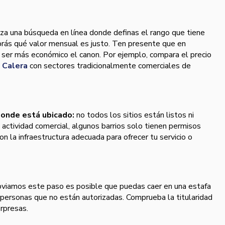
iza una búsqueda en línea donde definas el rango que tiene
abrás qué valor mensual es justo. Ten presente que en
ser más económico el canon. Por ejemplo, compara el precio
 Calera
con sectores tradicionalmente comerciales de
onde está ubicado:
no todos los sitios están listos ni
 actividad comercial, algunos barrios solo tienen permisos
on la infraestructura adecuada para ofrecer tu servicio o
bviamos este paso es posible que puedas caer en una estafa
 personas que no están autorizadas. Comprueba la titularidad
orpresas.