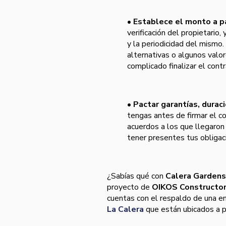
•
Establece el monto a p
verificación del propietario,
y la periodicidad del mismo.
alternativas o algunos valo
complicado finalizar el contr
•
Pactar garantías, durac
tengas antes de firmar el co
acuerdos a los que llegaron
tener presentes tus obligac
¿Sabías qué con
Calera Gardens
proyecto de
OIKOS Constructo
cuentas con el respaldo de una e
La Calera
que están ubicados a 