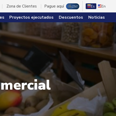
Zona de Clientes
Pague aquí
Es
En
es
Proyectos ejecutados
Descuentos
Noticias
omercial