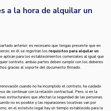
s a la hora de alquilar un
apartado anterior, es necesario que tengas presente que en
rcio; en él se registran los
requisitos para alquilar un
e aplican para los establecimientos comerciales al igual que
lquier contrato, ambas partes deben cumplir con los deberes
chos gracias al soporte del documento firmado.
 renovación cuando no ha incumplido el contrato, ha cuidado
o de continuar con la relación contractual. Pero, si en la
mas estructurales que afectan la seguridad de las personas,
uerdo no es posible y las reparaciones locativas van por
smo, en el estatuto legal hay un tiempo establecido para la