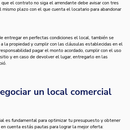
 que el contrato no siga el arrendante debe avisar con tres
l mismo plazo con el que cuenta el locatario para abandonar
de entregar en perfectas condiciones el local, también se
 la propiedad y cumplir con las cláusulas establecidas en el
s responsabilidad pagar el monto acordado, cumplir con el uso
 sitio y en caso de devolver el lugar, entregarlo en las
bió.
egociar un local comercial
cial es fundamental para optimizar tu presupuesto y obtener
 en cuenta estás pautas para lograr la mejor oferta: