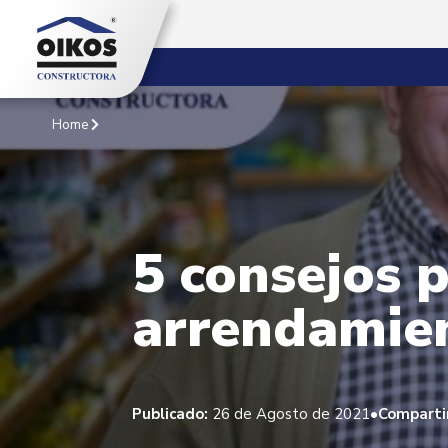
Home
5 consejos p
arrendamien
•
Publicado:
26 de Agosto de 2021
Comparti