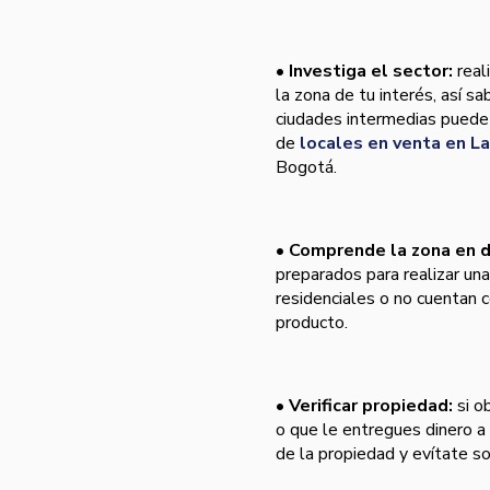
•
Investiga el sector:
real
la zona de tu interés, así s
ciudades intermedias puede 
de
locales en venta en La
Bogotá.
•
Comprende la zona en d
preparados para realizar una
residenciales o no cuentan c
producto.
•
Verificar propiedad:
si o
o que le entregues dinero a
de la propiedad y evítate s