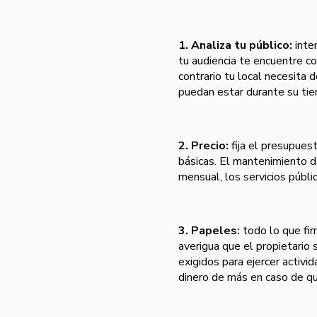
1. Analiza tu público:
inte
tu audiencia te encuentre con
contrario tu local necesita 
puedan estar durante su t
2. Precio:
fija el presupue
básicas. El mantenimiento de
mensual, los servicios públi
3. Papeles:
todo lo que fi
averigua que el propietario 
exigidos para ejercer activ
dinero de más en caso de qu