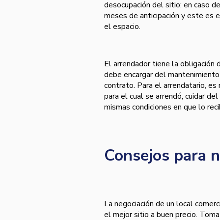
desocupación del sitio: en caso de
meses de anticipación y este es e
el espacio.
El arrendador tiene la obligación 
debe encargar del mantenimiento a
contrato. Para el arrendatario, e
para el cual se arrendó, cuidar del
mismas condiciones en que lo reci
Consejos para n
La negociación de un local comer
el mejor sitio a buen precio. Toma