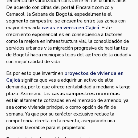
tendencia de valorización constante en los últimos años.
De acuerdo con cifras del portal Fincaraiz.com.co y
Camacol, la Sabana de Bogotá, especialmente el
segmento campestre, se encuentra entre las zonas con
mayor demanda
casas en venta en Cajicá
. Este
crecimiento exponencial es en consecuencia a factores
como la mejora en infraestructura vial, la consolidación de
servicios urbanos y la migración progresiva de habitantes
de Bogotá hacia municipios lejos del ajetreo de la ciudad y
con mejor calidad de vida.
Es por esto que invertir en
proyectos de vivienda en
Cajicá
significa que vas a adquirir un activo de alta
demanda, por lo que ofrece rentabilidad a mediano y largo
plazo. Asimismo, las
casas campestres modernas
están altamente cotizadas en el mercado de arriendo, ya
sea como vivienda principal o como opción de fin de
semana. Ya que por su carácter exclusivo reduce la
competencia directa en la reventa, asegurando una
posición favorable para el propietario.