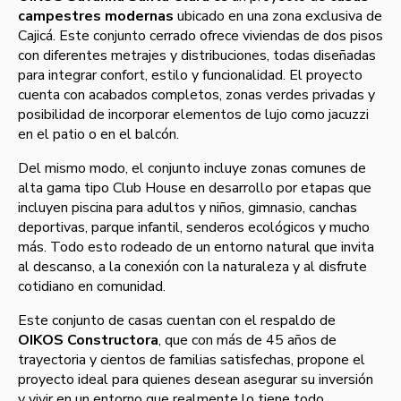
campestres modernas
ubicado en una zona exclusiva de
Cajicá. Este conjunto cerrado ofrece viviendas de dos pisos
con diferentes metrajes y distribuciones, todas diseñadas
para integrar confort, estilo y funcionalidad. El proyecto
cuenta con acabados completos, zonas verdes privadas y
posibilidad de incorporar elementos de lujo como jacuzzi
en el patio o en el balcón.
Del mismo modo, el conjunto incluye zonas comunes de
alta gama tipo Club House en desarrollo por etapas que
incluyen piscina para adultos y niños, gimnasio, canchas
deportivas, parque infantil, senderos ecológicos y mucho
más. Todo esto rodeado de un entorno natural que invita
al descanso, a la conexión con la naturaleza y al disfrute
cotidiano en comunidad.
Este conjunto de casas cuentan con el respaldo de
OIKOS Constructora
, que con más de 45 años de
trayectoria y cientos de familias satisfechas, propone el
proyecto ideal para quienes desean asegurar su inversión
y vivir en un entorno que realmente lo tiene todo.