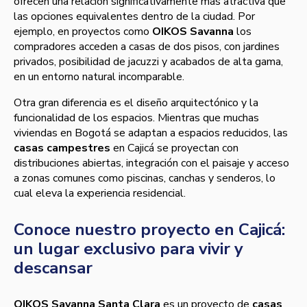
ofrecen una relación significativamente más atractiva que
las opciones equivalentes dentro de la ciudad. Por
ejemplo, en proyectos como
OIKOS Savanna
los
compradores acceden a casas de dos pisos, con jardines
privados, posibilidad de jacuzzi y acabados de alta gama,
en un entorno natural incomparable.
Otra gran diferencia es el diseño arquitectónico y la
funcionalidad de los espacios. Mientras que muchas
viviendas en Bogotá se adaptan a espacios reducidos, las
casas campestres
en Cajicá se proyectan con
distribuciones abiertas, integración con el paisaje y acceso
a zonas comunes como piscinas, canchas y senderos, lo
cual eleva la experiencia residencial.
Conoce nuestro proyecto en Cajicá:
un lugar exclusivo para vivir y
descansar
OIKOS Savanna Santa Clara
es un proyecto de
casas