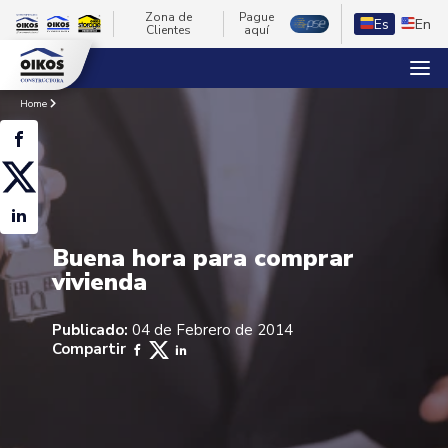
Zona de
Pague
Es
En
Clientes
aquí
Home
Buena hora para comprar
vivienda
Publicado:
04 de Febrero de 2014
Compartir