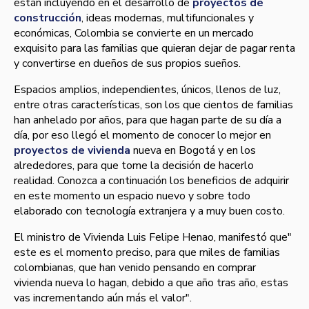
están incluyendo en el desarrollo de
proyectos de
construcción
, ideas modernas, multifuncionales y
económicas, Colombia se convierte en un mercado
exquisito para las familias que quieran dejar de pagar renta
y convertirse en dueños de sus propios sueños.
Espacios amplios, independientes, únicos, llenos de luz,
entre otras caracterí­sticas, son los que cientos de familias
han anhelado por años, para que hagan parte de su dí­a a
dí­a, por eso llegó el momento de conocer lo mejor en
proyectos de vivienda
nueva en Bogotá y en los
alrededores, para que tome la decisión de hacerlo
realidad. Conozca a continuación los beneficios de adquirir
en este momento un espacio nuevo y sobre todo
elaborado con tecnologí­a extranjera y a muy buen costo.
El ministro de Vivienda Luis Felipe Henao, manifestó que"
este es el momento preciso, para que miles de familias
colombianas, que han venido pensando en comprar
vivienda nueva lo hagan, debido a que año tras año, estas
vas incrementando aún más el valor".