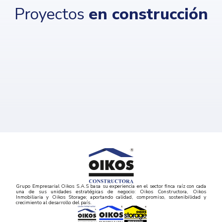
Proyectos
en construcción
Grupo Empresarial Oikos S.A.S basa su experiencia en el sector finca raíz con cada
una de sus unidades estratégicas de negocio: Oikos Constructora, Oikos
Inmobiliaria y Oikos Storage; aportando calidad, compromiso, sostenibilidad y
crecimiento al desarrollo del país.