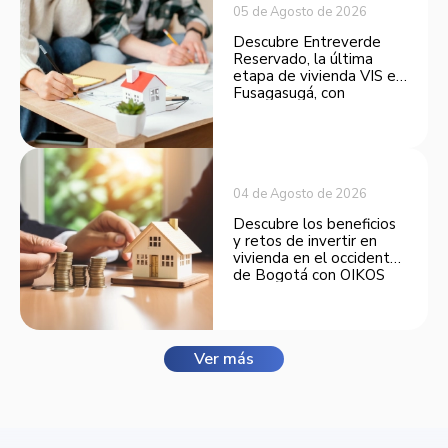
05 de Agosto de 2026
Descubre Entreverde
Reservado, la última
etapa de vivienda VIS en
Fusagasugá, con
espacios funcionales y
opciones de financiación.
04 de Agosto de 2026
Descubre los beneficios
y retos de invertir en
vivienda en el occidente
de Bogotá con OIKOS
Balmora.
Ver más