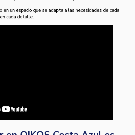
to en un espacio que se adapta a las necesidades de cada
 en cada detalle.
ir en OIKOS Costa Azul es