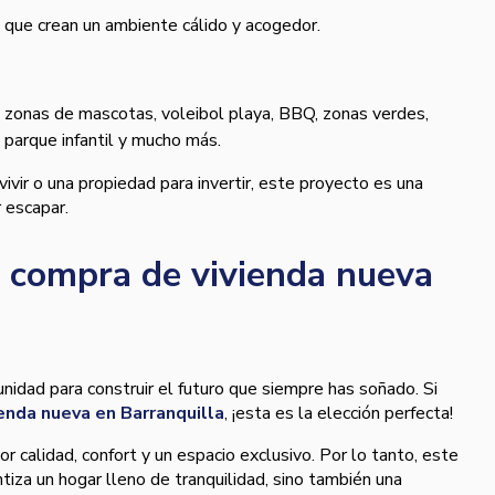
 que crean un ambiente cálido y acogedor.
.
 zonas de mascotas, voleibol playa, BBQ, zonas verdes,
, parque infantil y mucho más.
ivir o una propiedad para invertir, este proyecto es una
r escapar.
 compra de vivienda nueva
a
nidad para construir el futuro que siempre has soñado. Si
ienda nueva en Barranquilla
, ¡esta es la elección perfecta!
or calidad, confort y un espacio exclusivo. Por lo tanto, este
tiza un hogar lleno de tranquilidad, sino también una