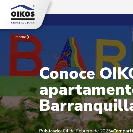
Home
Conoce OIKO
apartamento
Barranquill
•
Publicado:
04 de Febrero de 2025
Comparti