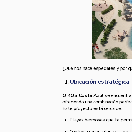
¿Qué nos hace especiales y por q
Ubicación estratégica
OIKOS Costa Azul
se encuentra 
ofreciendo una combinación perfect
Este proyecto está cerca de:
Playas hermosas que te permit
Centros comerciales, restaura