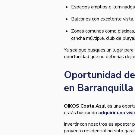
Espacios amplios e iluminados
Balcones con excelente vista
Zonas comunes como piscinas,
cancha múltiple, club de playa
Ya sea que busques un lugar para v
oportunidad que no deberías deja
Oportunidad de
en Barranquill
OIKOS Costa Azul
es una oportu
estás buscando
adquirir una viv
Invertir con nosotros es apostar p
proyecto residencial no solo garan