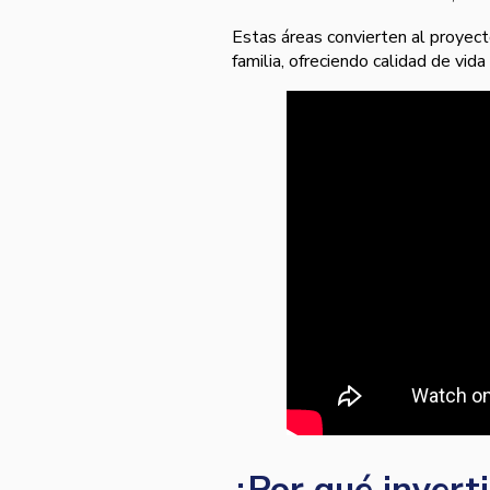
Estas áreas convierten al proyec
familia, ofreciendo calidad de vida
¿Por qué invert