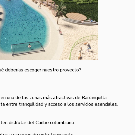
ué deberías escoger nuestro proyecto?
en una de las zonas más atractivas de Barranquilla,
a entre tranquilidad y acceso a los servicios esenciales.
en disfrutar del Caribe colombiano.
ntes y espacios de entretenimiento.