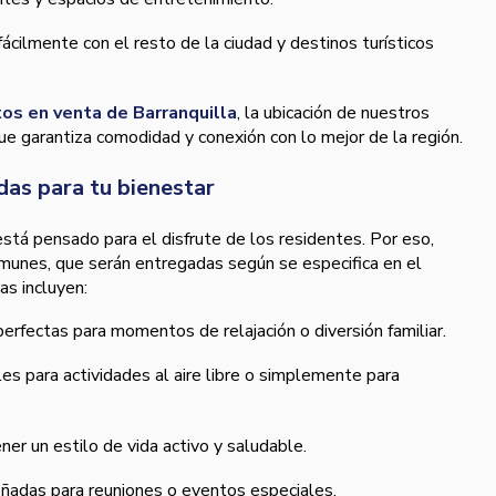
fácilmente con el resto de la ciudad y destinos turísticos
os en venta de Barranquilla
, la ubicación de nuestros
e garantiza comodidad y conexión con lo mejor de la región.
as para tu bienestar
stá pensado para el disfrute de los residentes. Por eso,
unes, que serán entregadas según se especifica en el
as incluyen:
perfectas para momentos de relajación o diversión familiar.
es para actividades al aire libre o simplemente para
er un estilo de vida activo y saludable.
ñadas para reuniones o eventos especiales.