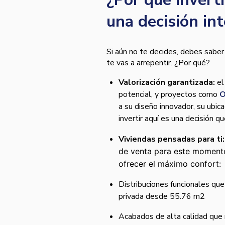
una decisión in
Si aún no te decides, debes saber 
te vas a arrepentir. ¿Por qué?
Valorización garantizada:
el
potencial, y proyectos como
O
a su diseño innovador, su ubic
invertir aquí es una decisión q
Viviendas pensadas para ti:
de venta para este moment
ofrecer el máximo confort:
Distribuciones funcionales qu
privada desde 55.76 m2
Acabados de alta calidad que r