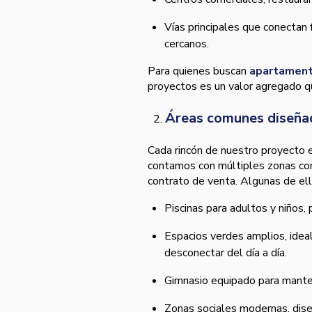
Vías principales que conectan 
cercanos.
Para quienes buscan
apartament
proyectos es un valor agregado qu
Áreas comunes diseñad
Cada rincón de nuestro proyecto e
contamos con múltiples zonas com
contrato de venta. Algunas de ell
Piscinas para adultos y niños, 
Espacios verdes amplios, ideal
desconectar del día a día.
Gimnasio equipado para manten
Zonas sociales modernas, dise