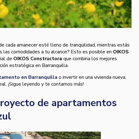
nde cada amanecer esté lleno de tranquilidad, mientras estás
s las comodidades a tu alcance? Esto es posible en
OIKOS
cial de
OIKOS Constructora
que combina los mejores
ción estratégica en Barranquilla.
tamento en Barranquilla
o invertir en una vivienda nueva,
eal. ¡Sigue leyendo y te contamos más!
proyecto de apartamentos
zul