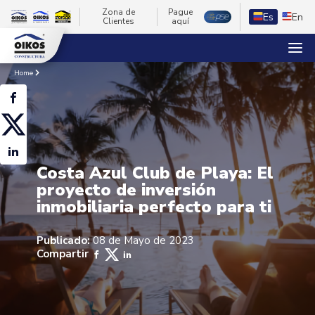
Zona de
Pague
Es
En
Clientes
aquí
Home
Costa Azul Club de Playa: El
proyecto de inversión
inmobiliaria perfecto para ti
Publicado:
08 de Mayo de 2023
Compartir