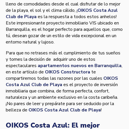
lleno de comodidades desde el cual disfrutar de lo mejor
de la playa, el sol y el clima cálido, ¡
OIKOS Costa Azul
Club de Playa
es la respuesta a todos estos anhelos!
Este impresionante proyecto inmobiliario VIS ubicado en
Barranquilla, es el hogar perfecto para aquellos que, como
tú, desean gozar de un estilo de vida excepcional en un
entorno natural y lujoso.
Para que no retrases más el cumplimiento de tus sueños
y tomes la decisión de adquirir uno de estos
espectaculares
apartamentos nuevos en Barranquilla
,
en este artículo de
OIKOS Constructora
te
compartiremos todas las razones por las cuales
OIKOS
Costa Azul Club de Playa
es el proyecto de inversión
inmobiliaria que combina, de forma perfecta, confort,
naturaleza y un ambiente exclusivo en la costa caribeña.
¡No pares de leer y prepárate para ser seducido por la
belleza de
OIKOS Costa Azul Club de Playa
!
OIKOS Costa Azul: El mejor