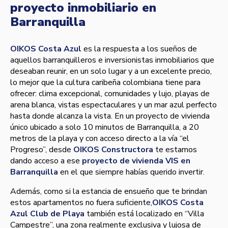
proyecto inmobiliario en
Barranquilla
OIKOS Costa Azul
es la respuesta a los sueños de
aquellos barranquilleros e inversionistas inmobiliarios que
deseaban reunir, en un solo lugar y a un excelente precio,
lo mejor que la cultura caribeña colombiana tiene para
ofrecer: clima excepcional, comunidades y lujo, playas de
arena blanca, vistas espectaculares y un mar azul perfecto
hasta donde alcanza la vista. En un proyecto de vivienda
único ubicado a solo 10 minutos de Barranquilla, a 20
metros de la playa y con acceso directo a la vía “el
Progreso”, desde
OIKOS Constructora
te estamos
dando acceso a ese
proyecto de vivienda VIS en
Barranquilla
en el que siempre habías querido invertir.
Además, como si la estancia de ensueño que te brindan
estos apartamentos no fuera suficiente,
OIKOS Costa
Azul Club de Playa
también está localizado en “Villa
Campestre”, una zona realmente exclusiva y lujosa de