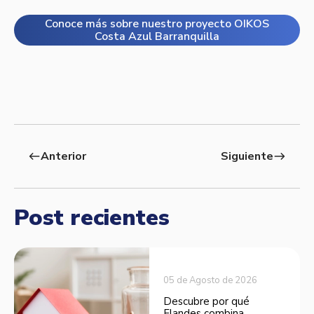
Conoce más sobre nuestro proyecto OIKOS
Costa Azul Barranquilla
Anterior
Siguiente
west
east
Post recientes
05 de Agosto de 2026
Descubre por qué
Flandes combina