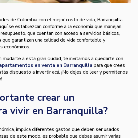
dades de Colombia con el mejor costo de vida, Barranquilla
 aquí se establezcan conforme a la economía que manejan.
resupuesto, que cuentan con acceso a servicios básicos,
 que garantizan una calidad de vida confortable y
es económicos.
n mudarte a esta gran ciudad, te invitamos a quedarte con
apartamentos en venta en Barranquilla
para que crees
tás dispuesto a invertir acá. ¡No dejes de leer y permítenos
n!
ortante crear un
a vivir en Barranquilla?
nómica, implica diferentes gastos que deben ser usados
nsas de este modo, es probable que debas asumir varias