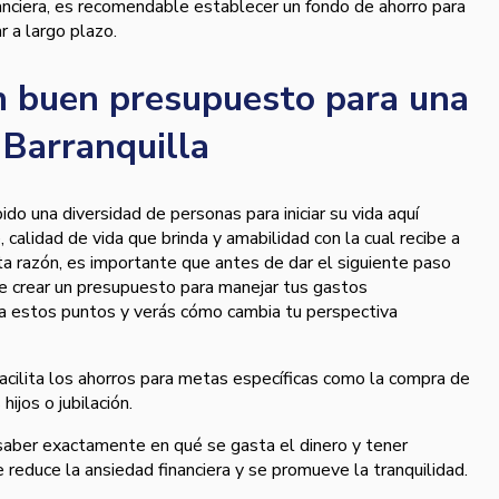
anciera, es recomendable establecer un fondo de ahorro para
r a largo plazo.
n buen presupuesto para una
Barranquilla
ido una diversidad de personas para iniciar su vida aquí
 calidad de vida que brinda y amabilidad con la cual recibe a
ta razón, es importante que antes de dar el siguiente paso
de crear un presupuesto para manejar tus gastos
a estos puntos y verás cómo cambia tu perspectiva
acilita los ahorros para metas específicas como la compra de
hijos o jubilación.
saber exactamente en qué se gasta el dinero y tener
 reduce la ansiedad financiera y se promueve la tranquilidad.