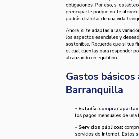
obligaciones. Por eso, si estable
preocuparte porque no te alcance 
podrás disfrutar de una vida tranqu
Ahora, si te adaptas a las variaci
los aspectos esenciales y deseado
sostenible. Recuerda que si tus fi
el cual cuentas para responder po
alcanzando un equilibrio.
Gastos básicos a
Barranquilla
- Estadía:
comprar apartam
los pagos mensuales de una 
- Servicios públicos:
compre
servicios de Internet. Estos 