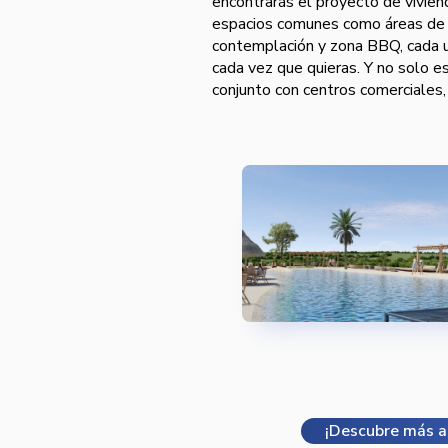
encontrarás el proyecto de vivie
espacios comunes como áreas de c
contemplación y zona BBQ, cada u
cada vez que quieras. Y no solo es
conjunto con centros comerciales, 
¡Descubre más a