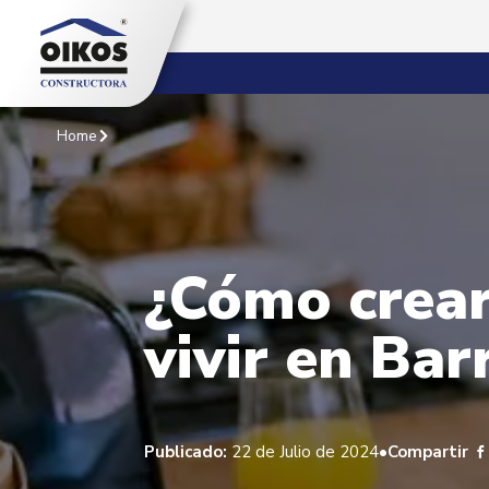
Home
¿Cómo crear
vivir en Bar
•
Publicado:
22 de Julio de 2024
Compartir