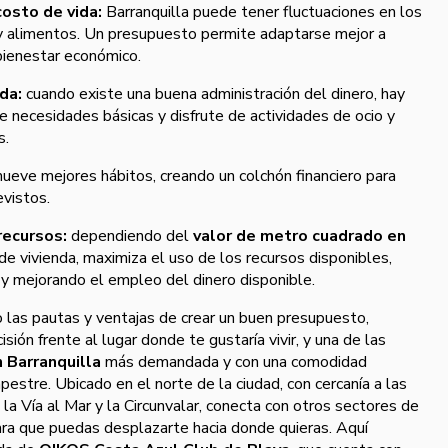
costo de vida:
Barranquilla puede tener fluctuaciones en los
s y alimentos. Un presupuesto permite adaptarse mejor a
 bienestar económico.
da:
cuando existe una buena administración del dinero, hay
e necesidades básicas y disfrute de actividades de ocio y
s.
eve mejores hábitos, creando un colchón financiero para
evistos.
recursos:
dependiendo del
valor de metro cuadrado en
e vivienda, maximiza el uso de los recursos disponibles,
 y mejorando el empleo del dinero disponible.
 las pautas y ventajas de crear un buen presupuesto,
ón frente al lugar donde te gustaría vivir, y una de las
 Barranquilla
más demandada y con una comodidad
mpestre. Ubicado en el norte de la ciudad, con cercanía a las
la Vía al Mar y la Circunvalar, conecta con otros sectores de
ara que puedas desplazarte hacia donde quieras. Aquí