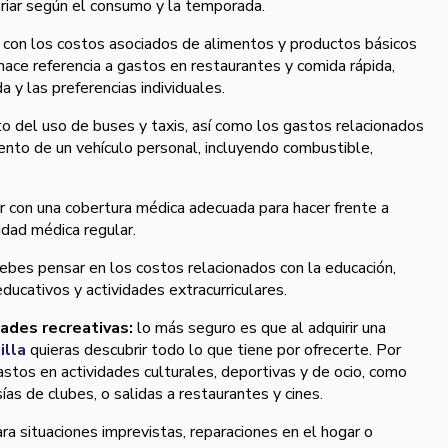
riar según el consumo y la temporada.
 con los costos asociados de alimentos y productos básicos
ace referencia a gastos en restaurantes y comida rápida,
a y las preferencias individuales.
to del uso de buses y taxis, así como los gastos relacionados
ento de un vehículo personal, incluyendo combustible,
 con una cobertura médica adecuada para hacer frente a
idad médica regular.
 debes pensar en los costos relacionados con la educación,
ducativos y actividades extracurriculares.
dades recreativas:
lo más seguro es que al adquirir una
illa
quieras descubrir todo lo que tiene por ofrecerte. Por
stos en actividades culturales, deportivas y de ocio, como
as de clubes, o salidas a restaurantes y cines.
ra situaciones imprevistas, reparaciones en el hogar o