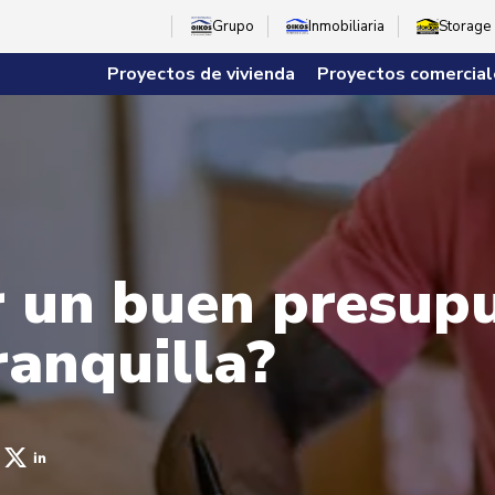
Grupo
Inmobiliaria
Storage
Proyectos de vivienda
Proyectos comercial
 un buen presup
ranquilla?