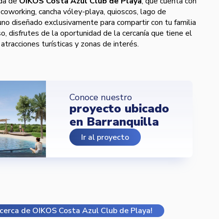
nda de
OIKOS Costa Azul Club de Playa
, que cuenta con
oworking, cancha vóley-playa, quioscos, lago de
no diseñado exclusivamente para compartir con tu familia
o, disfrutes de la oportunidad de la cercanía que tiene el
atracciones turísticas y zonas de interés.
Conoce nuestro
proyecto ubicado
en Barranquilla
Ir al proyecto
cerca de OIKOS Costa Azul Club de Playa!