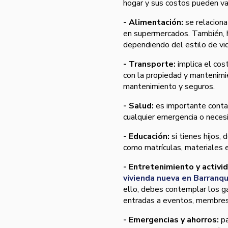
hogar y sus costos pueden va
- Alimentación:
se relaciona
en supermercados. También, h
dependiendo del estilo de vid
- Transporte:
implica el cos
con la propiedad y mantenimi
mantenimiento y seguros.
- Salud:
es importante contar
cualquier emergencia o neces
- Educación:
si tienes hijos,
como matrículas, materiales e
- Entretenimiento y activi
vivienda nueva en Barranqu
ello, debes contemplar los ga
entradas a eventos, membresí
- Emergencias y ahorros:
pa