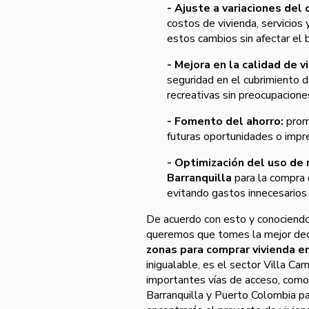
- Ajuste a variaciones del 
costos de vivienda, servicio
estos cambios sin afectar el
- Mejora en la calidad de vi
seguridad en el cubrimiento d
recreativas sin preocupacione
- Fomento del ahorro:
promu
futuras oportunidades o impr
- Optimización del uso de 
Barranquilla
para la compra d
evitando gastos innecesarios
De acuerdo con esto y conociendo
queremos que tomes la mejor decisi
zonas para comprar vivienda en
inigualable, es el sector Villa Ca
importantes vías de acceso, como 
Barranquilla y Puerto Colombia p