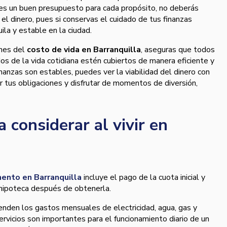
ces un buen presupuesto para cada propósito, no deberás
el dinero, pues si conservas el cuidado de tus finanzas
ila y estable en la ciudad.
ones del
costo de vida en Barranquilla
, aseguras que todos
s de la vida cotidiana estén cubiertos de manera eficiente y
nanzas son estables, puedes ver la viabilidad del dinero con
r tus obligaciones y disfrutar de momentos de diversión,
 considerar al vivir en
ento en Barranquilla
incluye el pago de la cuota inicial y
hipoteca después de obtenerla.
nden los gastos mensuales de electricidad, agua, gas y
servicios son importantes para el funcionamiento diario de un