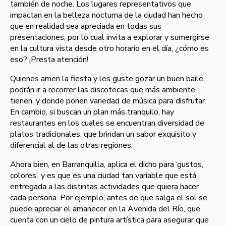
también de noche. Los lugares representativos que
impactan en la belleza nocturna de la ciudad han hecho
que en realidad sea apreciada en todas sus
presentaciones, por lo cual invita a explorar y sumergirse
en la cultura vista desde otro horario en el día, ¿cómo es
eso? ¡Presta atención!
Quienes amen la fiesta y les guste gozar un buen baile,
podrán ir a recorrer las discotecas que más ambiente
tienen, y donde ponen variedad de música para disfrutar.
En cambio, si buscan un plan más tranquilo, hay
restaurantes en los cuales se encuentran diversidad de
platos tradicionales, que brindan un sabor exquisito y
diferencial al de las otras regiones.
Ahora bien, en Barranquilla, aplica el dicho para ‘gustos,
colores’, y es que es una ciudad tan variable que está
entregada a las distintas actividades que quiera hacer
cada persona. Por ejemplo, antes de que salga el sol se
puede apreciar el amanecer en la Avenida del Río, que
cuenta con un cielo de pintura artística para asegurar que