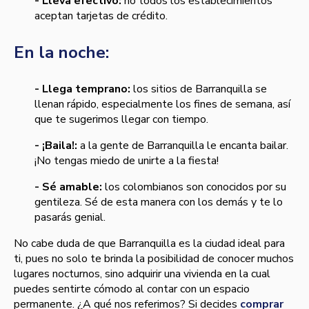
- Lleva efectivo:
no todos los establecimientos
aceptan tarjetas de crédito.
En la noche:
- Llega temprano:
los sitios de Barranquilla se
llenan rápido, especialmente los fines de semana, así
que te sugerimos llegar con tiempo.
- ¡Baila!:
a la gente de Barranquilla le encanta bailar.
¡No tengas miedo de unirte a la fiesta!
- Sé amable:
los colombianos son conocidos por su
gentileza. Sé de esta manera con los demás y te lo
pasarás genial.
No cabe duda de que Barranquilla es la ciudad ideal para
ti, pues no solo te brinda la posibilidad de conocer muchos
lugares nocturnos, sino adquirir una vivienda en la cual
puedes sentirte cómodo al contar con un espacio
permanente. ¿A qué nos referimos? Si decides
comprar