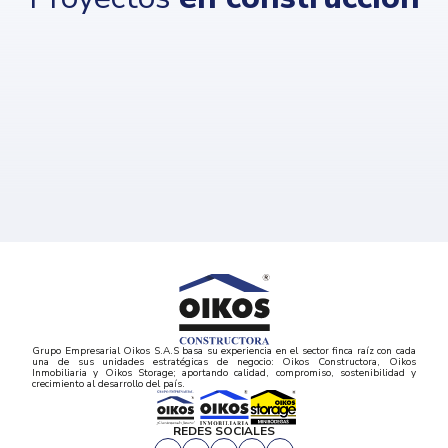
Grupo Empresarial Oikos S.A.S basa su experiencia en el sector finca raíz con cada
una de sus unidades estratégicas de negocio: Oikos Constructora, Oikos
Inmobiliaria y Oikos Storage; aportando calidad, compromiso, sostenibilidad y
crecimiento al desarrollo del país.
REDES SOCIALES