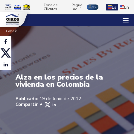
Zona de
Pague
Es
En
Clientes
aquí
Home
Alza en los precios de la
vivienda en Colombia
Publicado:
19 de Junio de 2012
Compartir