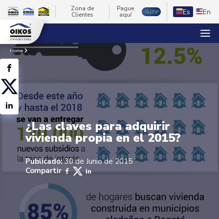
Zona de
Pague
Es
En
Clientes
aquí
Home
¿Las claves para adquirir
vivienda propia en el 2015?
Publicado:
30 de Junio de 2015
Compartir