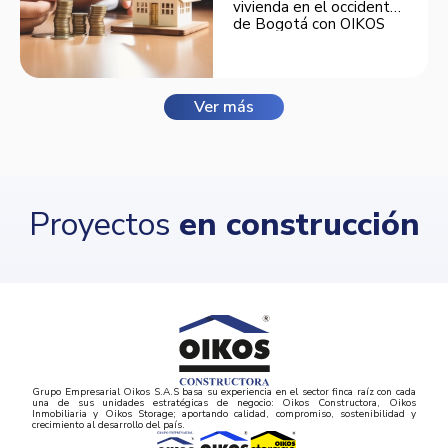
vivienda en el occidente
de Bogotá con OIKOS
Balmora.
Ver más
Proyectos
en construcción
Grupo Empresarial Oikos S.A.S basa su experiencia en el sector finca raíz con cada
una de sus unidades estratégicas de negocio: Oikos Constructora, Oikos
Inmobiliaria y Oikos Storage; aportando calidad, compromiso, sostenibilidad y
crecimiento al desarrollo del país.