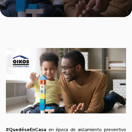
#QuedéseEnCasa
en época de aislamiento preventivo