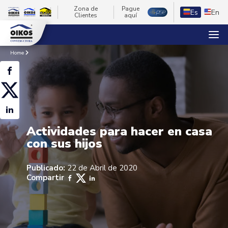
Zona de
Pague
Es
En
Clientes
aquí
Home
Actividades para hacer en casa
con sus hijos
Publicado:
22 de Abril de 2020
Compartir