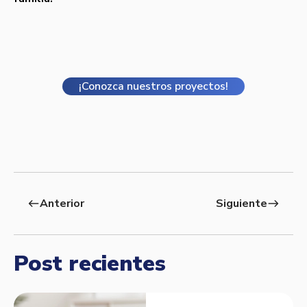
¡Conozca nuestros proyectos!
Anterior
Siguiente
west
east
Post recientes