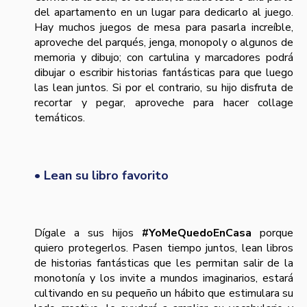
del apartamento en un lugar para dedicarlo al juego.
Hay muchos juegos de mesa para pasarla increíble,
aproveche del parqués, jenga, monopoly o algunos de
memoria y dibujo; con cartulina y marcadores podrá
dibujar o escribir historias fantásticas para que luego
las lean juntos. Si por el contrario, su hijo disfruta de
recortar y pegar, aproveche para hacer collage
temáticos.
• Lean su libro favorito
Dígale a sus hijos
#YoMeQuedoEnCasa
porque
quiero protegerlos. Pasen tiempo juntos, lean libros
de historias fantásticas que les permitan salir de la
monotonía y los invite a mundos imaginarios, estará
cultivando en su pequeño un hábito que estimulara su