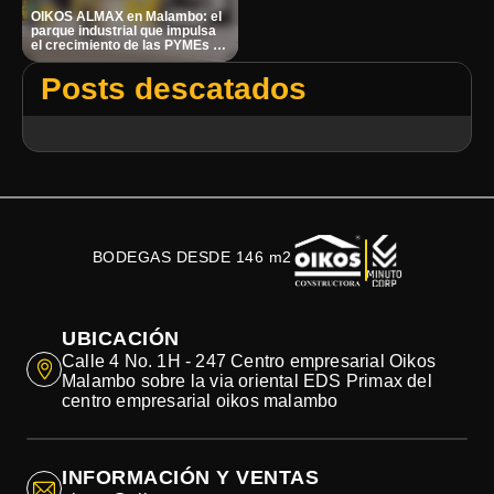
OIKOS ALMAX en Malambo: el
parque industrial que impulsa
el crecimiento de las PYMEs en
Barranquilla
Posts descatados
BODEGAS DESDE 146 m2
UBICACIÓN
Calle 4 No. 1H - 247 Centro empresarial Oikos
Malambo sobre la via oriental EDS Primax del
centro empresarial oikos malambo
INFORMACIÓN Y VENTAS