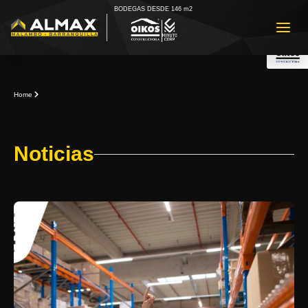
BODEGAS DESDE 146 m2
Home
Noticias