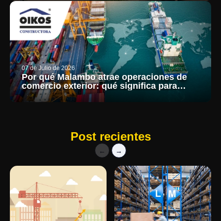
07 de Julio de 2026
Por qué Malambo atrae operaciones de
comercio exterior: qué significa para
inversionistas
Post recientes
←
→