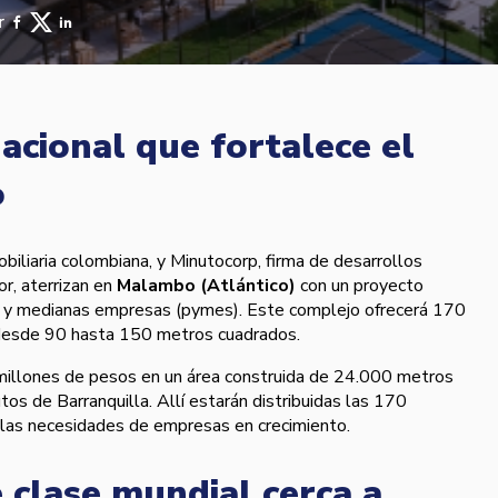
r
acional que fortalece el
o
biliaria colombiana, y Minutocorp, firma de desarrollos
or, aterrizan en
Malambo (Atlántico)
con un proyecto
as y medianas empresas (pymes). Este complejo ofrecerá 170
esde 90 hasta 150 metros cuadrados.
millones de pesos en un área construida de 24.000 metros
os de Barranquilla. Allí estarán distribuidas las 170
las necesidades de empresas en crecimiento.
 clase mundial cerca a