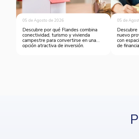
05 de Agosto de 2026
05 de Agos
Descubre por qué Flandes combina
Descubre 
conectividad, turismo y vivienda
nuevo pro
campestre para convertirse en una
con espaci
opción atractiva de inversión.
de financia
P