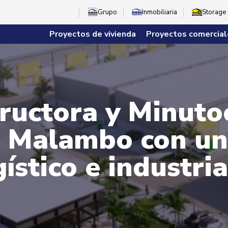
Grupo
Inmobiliaria
Storage
Proyectos de vivienda
Proyectos comercial
ructora y Minuto
n Malambo con u
ístico e industri