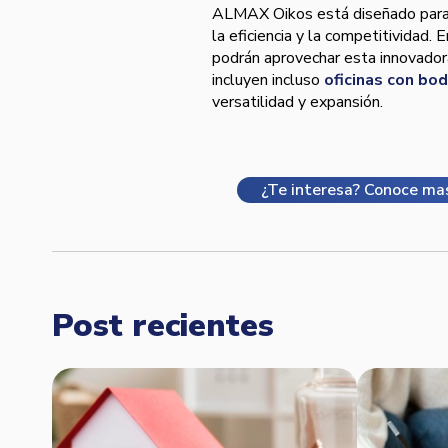
ALMAX Oikos está diseñado para 
la eficiencia y la competitividad.
podrán aprovechar esta innovadora
incluyen incluso
oficinas con bo
versatilidad y expansión.
¿Te interesa? Conoce ma
Post recientes