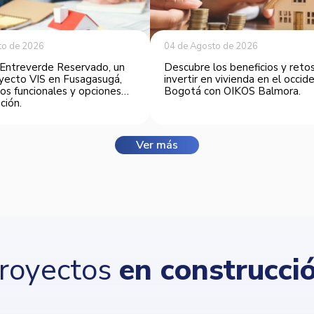
to de 2026
04 de Agosto de 2026
Entreverde Reservado, un
Descubre los beneficios y reto
yecto VIS en Fusagasugá,
invertir en vivienda en el occi
os funcionales y opciones
Bogotá con OIKOS Balmora.
ción.
Ver más
royectos
en construcci