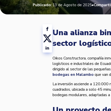
•
Publicado:
13 de Agosto de 2025
Comparti
Una alianza bin
sector logístic
Oikos Constructora, compañía inmo
logísticos e industriales de Ecuad
dirigido al sector de las pequeñ
bodegas en Malambo
que van d
La inversión asciende a 120.000 
cuadrados, ubicada a solo 45 minut
bodegas modulares, adaptadas a 
Un proyecto de