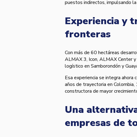
puestos indirectos, impulsando la
Experiencia y t
fronteras
Con más de 60 hectáreas desarro
ALMAX 3, Icon, ALMAX Center y 
logístico en Samborondón y Guaya
Esa experiencia se integra ahora
años de trayectoria en Colombia, 
constructora de mayor crecimiento
Una alternativ
empresas de t