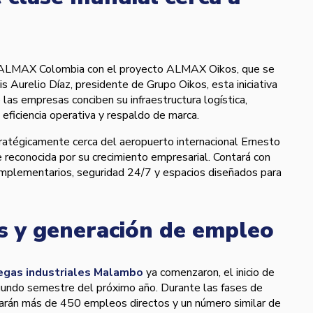
a ALMAX Colombia con el proyecto ALMAX Oikos, que se
is Aurelio Díaz, presidente de Grupo Oikos, esta iniciativa
las empresas conciben su infraestructura logística,
 eficiencia operativa y respaldo de marca.
tratégicamente cerca del aeropuerto internacional Ernesto
e reconocida por su crecimiento empresarial. Contará con
omplementarios, seguridad 24/7 y espacios diseñados para
as y generación de empleo
gas industriales Malambo
ya comenzaron, el inicio de
undo semestre del próximo año. Durante las fases de
rarán más de 450 empleos directos y un número similar de