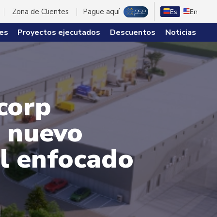
Zona de Clientes
Pague aquí
Es
En
es
Proyectos ejecutados
Descuentos
Noticias
corp
n nuevo
al enfocado