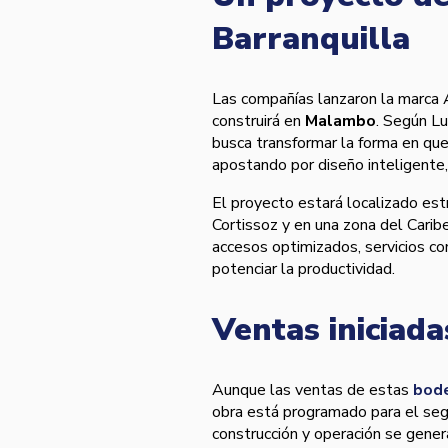
Barranquilla
Las compañías lanzaron la marc
construirá en
Malambo
. Según Lu
busca transformar la forma en que 
apostando por diseño inteligente,
El proyecto estará localizado es
Cortissoz y en una zona del Carib
accesos optimizados, servicios c
potenciar la productividad.
Ventas iniciad
Aunque las ventas de estas
bode
obra está programado para el seg
construcción y operación se gene