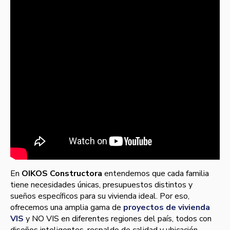
En
OIKOS Constructora
entendemos que cada familia
tiene necesidades únicas, presupuestos distintos y
sueños específicos para su vivienda ideal. Por eso,
ofrecemos una amplia gama de
proyectos de vivienda
VIS
y NO VIS en diferentes regiones del país, todos con