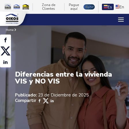
Zona de
Pague
Es
En
Clientes
aquí
Home
Diferencias entre la vivienda
VIS y NO VIS
Publicado:
23 de Diciembre de 2025
Compartir