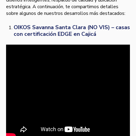
diseños inteligentes, respaldo de calidad y ubicación
estratégica. A continuación, te compartimos detalles
sobre algunos de nuestros desarrollos más destacados:
OIKOS Savanna Santa Clara (NO VIS) – casas
con certificación EDGE en Cajicá