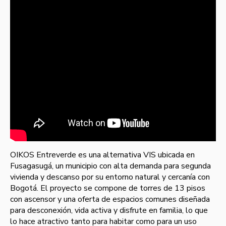
OIKOS Entreverde es una alternativa VIS ubicada en
Fusagasugá, un municipio con alta demanda para segunda
vivienda y descanso por su entorno natural y cercanía con
Bogotá. El proyecto se compone de torres de 13 pisos
con ascensor y una oferta de espacios comunes diseñada
para desconexión, vida activa y disfrute en familia, lo que
lo hace atractivo tanto para habitar como para un uso