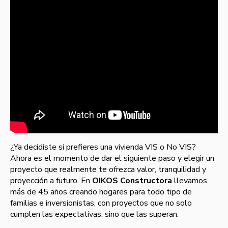
¿Ya decidiste si prefieres una vivienda VIS o No VIS?
Ahora es el momento de dar el siguiente paso y elegir un
proyecto que realmente te ofrezca valor, tranquilidad y
proyección a futuro. En
OIKOS Constructora
llevamos
más de 45 años creando hogares para todo tipo de
familias e inversionistas, con proyectos que no solo
cumplen las expectativas, sino que las superan.