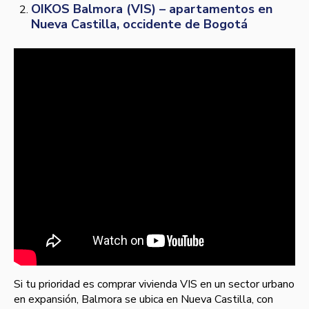
OIKOS Balmora (VIS) – apartamentos en
Nueva Castilla, occidente de Bogotá
Si tu prioridad es comprar vivienda VIS en un sector urbano
en expansión, Balmora se ubica en Nueva Castilla, con