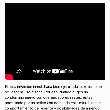
En una inversión inmobiliaria bien ejecutada, el retorno no
se “espera”: se diseña. Por eso, cuando eliges un
condominio nuevo con diferenciadores reales, estás
apostando por un activo con demanda estructural, mejor
comportamiento de reventa y posibilidades de arriendo