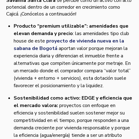
Savanna Santa Clara
se percibe como un activo con alto
potencial dentro de un corredor en crecimiento como
Cajicá. ¡Conócelos a continuación!
Producto “premium utilizable”: amenidades que
elevan demanda y precio
: las amenidades tipo club
house de este
proyecto de vivienda nueva en la
sabana de Bogotá
aportan valor porque mejoran la
experiencia diaria y diferencian el inmueble frente a
alternativas que compiten únicamente por metraje. En
un mercado donde el comprador compara “valor total”
(vivienda + entorno + servicios), esta dotación suele
favorecer el posicionamiento y la liquidez.
Sostenibilidad como activo: EDGE y eficiencia que
el mercado valora:
proyectos con enfoque en
eficiencia y sostenibilidad suelen sostener mejor su
competitividad en el tiempo, porque responden a una
demanda creciente por vivienda responsable y porque
la eficiencia (agua/energía) tiende a ser un atributo