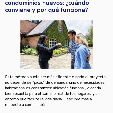
condominios nuevos: ¿cuándo
conviene y por qué funciona?
Este método suele ser más eficiente cuando el proyecto
no depende de “picos” de demanda, sino de necesidades
habitacionales constantes: ubicación funcional, vivienda
bien resuelta para el tamaño real de los hogares, y un
entorno que facilite la vida diaria. Descubre más al
respecto a continuación: