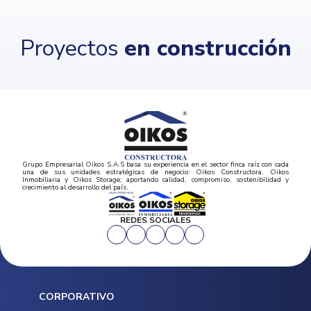
Proyectos
en construcción
Grupo Empresarial Oikos S.A.S basa su experiencia en el sector finca raíz con cada
una de sus unidades estratégicas de negocio: Oikos Constructora, Oikos
Inmobiliaria y Oikos Storage; aportando calidad, compromiso, sostenibilidad y
crecimiento al desarrollo del país.
REDES SOCIALES
CORPORATIVO