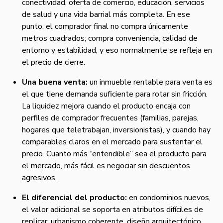
conectividad, oferta de comercio, educación, servicios
de salud y una vida barrial más completa. En ese
punto, el comprador final no compra únicamente
metros cuadrados; compra conveniencia, calidad de
entorno y estabilidad, y eso normalmente se refleja en
el precio de cierre.
Una buena venta:
un inmueble rentable para venta es
el que tiene demanda suficiente para rotar sin fricción.
La liquidez mejora cuando el producto encaja con
perfiles de comprador frecuentes (familias, parejas,
hogares que teletrabajan, inversionistas), y cuando hay
comparables claros en el mercado para sustentar el
precio. Cuanto más “entendible” sea el producto para
el mercado, más fácil es negociar sin descuentos
agresivos.
El diferencial del producto:
en condominios nuevos,
el valor adicional se soporta en atributos difíciles de
replicar: urbanismo coherente, diseño arquitectónico