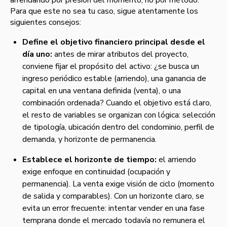
arrendando por presión del momento, no por método.
Para que este no sea tu caso, sigue atentamente los
siguientes consejos:
Define el objetivo financiero principal desde el
día uno:
antes de mirar atributos del proyecto,
conviene fijar el propósito del activo: ¿se busca un
ingreso periódico estable (arriendo), una ganancia de
capital en una ventana definida (venta), o una
combinación ordenada? Cuando el objetivo está claro,
el resto de variables se organizan con lógica: selección
de tipología, ubicación dentro del condominio, perfil de
demanda, y horizonte de permanencia.
Establece el horizonte de tiempo:
el arriendo
exige enfoque en continuidad (ocupación y
permanencia). La venta exige visión de ciclo (momento
de salida y comparables). Con un horizonte claro, se
evita un error frecuente: intentar vender en una fase
temprana donde el mercado todavía no remunera el