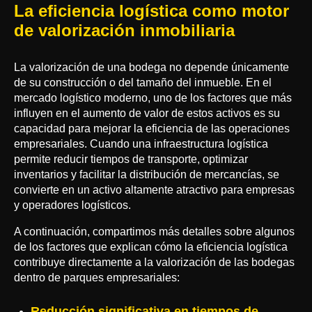
La eficiencia logística como motor
de valorización inmobiliaria
La valorización de una bodega no depende únicamente
de su construcción o del tamaño del inmueble. En el
mercado logístico moderno, uno de los factores que más
influyen en el aumento de valor de estos activos es su
capacidad para mejorar la eficiencia de las operaciones
empresariales. Cuando una infraestructura logística
permite reducir tiempos de transporte, optimizar
inventarios y facilitar la distribución de mercancías, se
convierte en un activo altamente atractivo para empresas
y operadores logísticos.
A continuación, compartimos más detalles sobre algunos
de los factores que explican cómo la eficiencia logística
contribuye directamente a la valorización de las bodegas
dentro de parques empresariales:
Reducción significativa en tiempos de