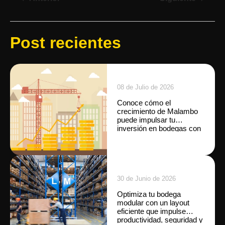
Post recientes
08 de Julio de 2026
Conoce cómo el
crecimiento de Malambo
puede impulsar tu
inversión en bodegas con
ALMAX.
30 de Junio de 2026
Optimiza tu bodega
modular con un layout
eficiente que impulse
productividad, seguridad y